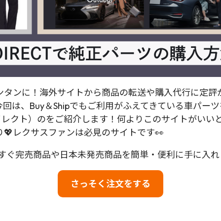
タンに！海外サイトから商品の転送や購入代行に定評がある
回は、Buy＆Shipでもご利用がふえてきている車パー
イレクト）のをご紹介します！何よりこのサイトがいい
💖レクサスファンは必見のサイトです👀
して、今すぐ完売商品や日本未発売商品を簡単・便利に手に入
さっそく注文をする