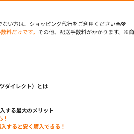
ない方は、ショッピング代行をご利用ください👜💖
手数料だけです。
その他、配送手数料がかかります。※
ツダイレクト）とは
ら購入する最大のメリット
心！
ら購入すると安く購入できる！