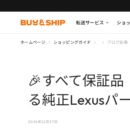
転送サービス
ショ
ホームページ
ショッピングガイド
ブログ記事
🎉すべて保証品！！
る純正Lexusパ
2024年11月27日