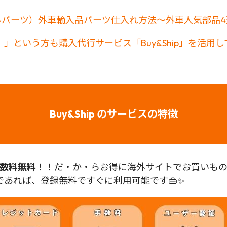
ォールセールパーツ）外車輸入品パーツ仕入れ方法〜外車人気部品
」という方も購入代行サービス「Buy&Ship」を活用
Buy&Ship のサービスの特徴
数料無料
！！だ・か・らお得に海外サイトでお買いものが
あれば、登録無料ですぐに利用可能です👜✨