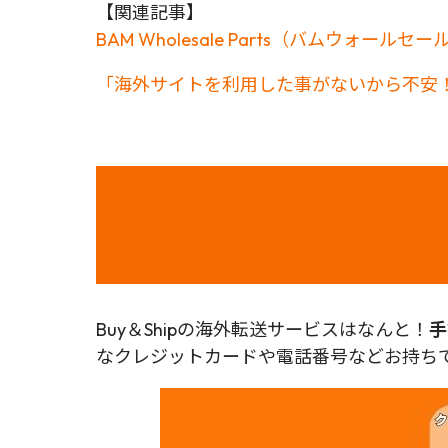
【関連記事】
BAM Wholesale Parts（バムウ
「海外サイトを利用した事がないから不安！
Buy＆Shipの海外転送サービスはなんと！
手
なクレジットカードや電話番号などお持ちで