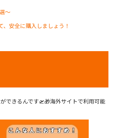
4選〜
して、安全に購入しましょう！
できるんです🛫🎁海外サイトで利用可能