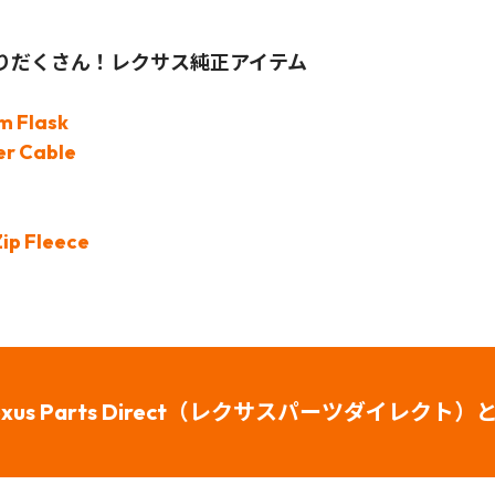
りだくさん！レクサス純正アイテム
um Flask
er Cable
Zip Fleece
exus Parts Direct（レクサスパーツダイレクト）