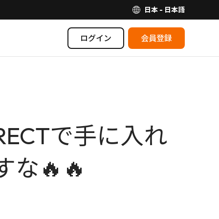
日本 - 日本語
ログイン
会員登録
IRECTで手に入れ
な🔥🔥