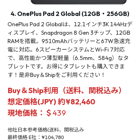
4. OnePlus Pad 2 Global (12GB・256GB)
OnePlus Pad 2 Globalは、12.1インチ3K 144Hzデ
ィスプレイ、Snapdragon 8 Gen 3チップ、12GB
RAMを搭載。9510mAhバッテリーと67W急速充
電に対応。6スピーカーシステムとWi-Fi 7対応
で、高性能かつ薄型軽量（6.5mm、584g）なタ
ブレットです。お得にタブレットも購入できま
す！是非Buy＆Shipをご利用ください！
Buy＆Ship利用（送料、関税込み）
想定価格(JPY) 約¥82,460
現地価格：＄
439
他社日本参考価格(送料、関税込み
最終価格 E社：¥104,780