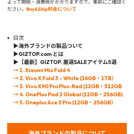
よって関税・消費税がかかりますので、事前にご確認く
ださい。
Buy&Ship料金について
目次
▶
海外ブランドの製品ついて
▶GIZTOP.com とは
▶
【
最新】
GIZTOP.
厳選
SALEアイテム5選
→ 1. Xiaomi Mix Fold 4
→ 2. Vivo X Fold 3 – White (16GB・1TB）
→ 3. Vivo X90 Pro Plus-Red (12GB・512GB
→ 4. OnePlus Pad 2 Global (12GB・256GB)
→ 5. Oneplus Ace 3 Pro (12GB・256GB）
海外ブランドの製品について