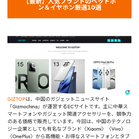
【
最新】人気ブランドのヘッドホ
ン＆イヤホン厳選10選
GIZTOP
は、中国のガジェットニュースサイト
「Gizmochina」が運営するECサイトです。主に中華ス
マートフォンやガジェット関連アクセサリーを、競争力
のある価格で販売しています。今回は、中国のテクノロ
ジー企業としても有名なブランド〈Xiaomi〉〈Vivo〉
〈OnePlus〉から高機能・お得なスマートフォンとタブ