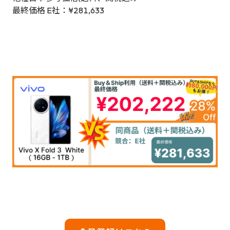
最終価格 E社：¥281,633