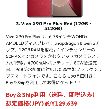
3. Vivo X90 Pro Plus-Red (12GB・
512GB）
Vivo X90 Pro Plusは、6.78インチWQHD+
AMOLEDディスプレイ、Snapdragon 8 Gen 2チ
ップ、12GB RAMを搭載。1インチセンサーの
50MPメインカメラを含むクアッドカメラシステ
ムが特徴。4700mAhバッテリー、80W急速充
電、IP68防水防塵に対応した高性能フラッグシッ
プスマートフォンです。こちらも大幅値引き！
Buy＆Shipを利用してお得にゲット！！
Buy＆Ship利用（送料、関税込み）
想定価格(JPY) 約¥129,639