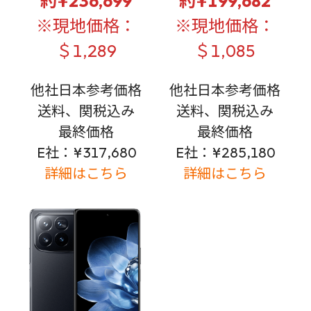
約¥236,699
約¥199,682
※現地価格：
※現地価格：
＄1,289
＄1,085
他社日本参考価格
他社日本参考価格
送料、関税込み
送料、関税込み
最終価格
最終価格
E社：¥317,680
E社：¥285,180
詳細はこちら
詳細はこちら