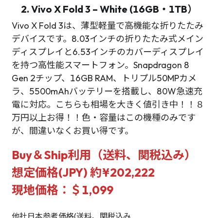
2. Vivo X Fold 3 – White (16GB・1TB）
Vivo X Fold 3は、薄型軽量で高機能な折りたたみ
デバイスです。8.03インチの折りたたみ式メイン
ディスプレイと6.53インチのカバーディスプレイ
を持つ高性能スマートフォン。Snapdragon 8
Gen 2チップ、16GB RAM、トリプル50MPカメ
ラ、5500mAhバッテリーを搭載し、80W急速充
電に対応。こちらも相場を大きく値引き中！！８
万円以上お得！！色・容量はこの機種のみです
が、間違いなくお買い得です。
Buy＆Ship利用（送料、関税込み）
想定価格(JPY) 約¥202,222
現地価格：＄1,099
他社日本参考価格(送料、関税込み