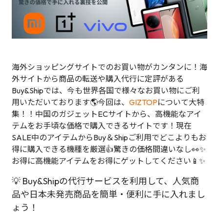
海外ショッピングサイトでのお買い物がカンタンに！海
外サイトから商品の転送や購入代行に定評がある
Buy&Shipでは、今も世界各国で様々なお買い物にご利
用いただいております🌎今回は、
GIZTOP
について大特
集！！中国のガジェットECサイトから、高機能なアイ
テムをお手頃な価格で購入できるサイトです！現在
SALE中のアイテムからBuy＆Shipご利用でどこよりもお
得に購入できる機種を厳選👍驚きの価格間違いなし👀✨
お得に高機能アイテムをお得にゲットしてください📱✨
💡 Buy&Shipの代行サービスを利用して、人気商
品や日本未発売商品を簡単・便利に手に入れまし
ょう！