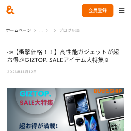
会員登録
...
ホームページ
ブログ記事
📣【衝撃価格！！】高性能ガジェットが超
お得🎉GIZTOP. SALEアイテム大特集📱
2024年11月12日