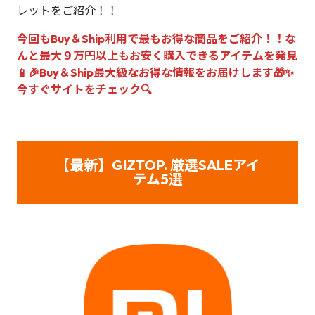
レットをご紹介！！
今回もBuy＆Ship利用で最もお得な商品をご紹介！！な
んと最大９万円以上もお安く購入できるアイテムを発見
📱🎉Buy＆Ship最大級なお得な情報をお届けします🎁✨
今すぐサイトをチェック🔍
【
最新】
GIZTOP.
厳選
SALEアイ
テム5選