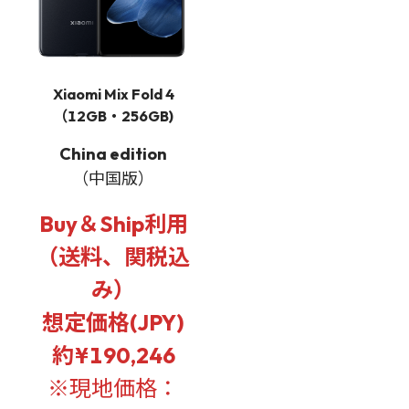
Xiaomi Mix Fold 4
（12GB・256GB)
China edition
（中国版）
Buy＆Ship利用
（送料、関税込
み）
想定価格(JPY)
約¥190,246
※現地価格：