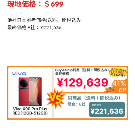
現地価格：＄699
他社日本参考価格(送料、関税込み
最終価格 E社：¥221,636