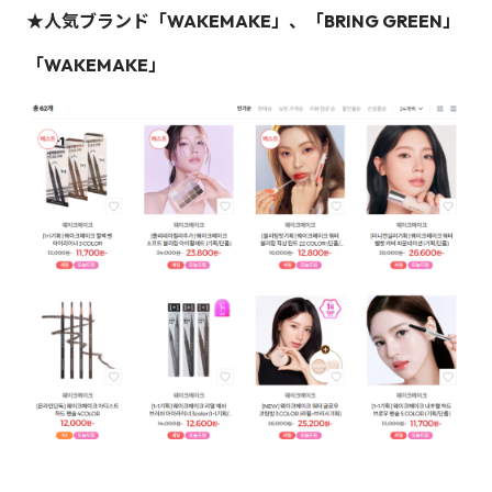
★人気ブランド「WAKEMAKE」、「BRING GREEN」
「WAKEMAKE」