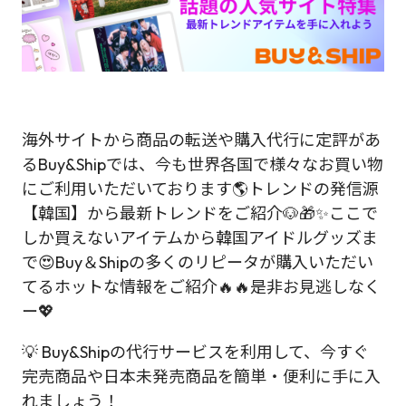
海外サイトから商品の転送や購入代行に定評があ
るBuy&Shipでは、今も世界各国で様々なお買い物
にご利用いただいております🌎トレンドの発信源
【韓国】から最新トレンドをご紹介🐶🎁✨ここで
しか買えないアイテムから韓国アイドルグッズま
で😍Buy＆Shipの多くのリピータが購入いただい
てるホットな情報をご紹介🔥🔥是非お見逃しなく
ー💖
💡 Buy&Shipの代行サービスを利用して、今すぐ
完売商品や日本未発売商品を簡単・便利に手に入
れましょう！