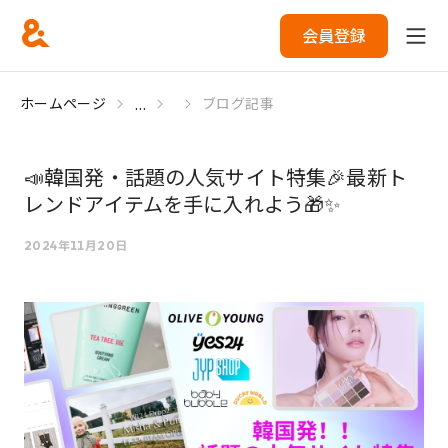
会員登録
...
ホームページ
ブログ記事
📣韓国発・話題の人気サイト特集🎉最新ト
レンドアイテムを手に入れよう🎁✨
2024年11月20日