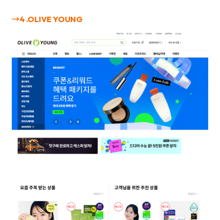
→4 .
OLIVE YOUNG