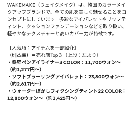
WAKEMAKE（ウェイクメイク）は、韓国のカラーメイ
クアップブランドで、全ての肌を美しく魅せることをコ
ンセプトにしています。多彩なアイパレットやリップテ
ィント、クッションファンデーションなどを取り扱い、
軽やかなテクスチャーと高いカバー力が特徴です。
【人気順：アイテムを一部紹介】
（
베스트）
＝売れ筋Top３（上段：左より）
・鉄壁ペンアイライナー3 COLOR：11,700ウォン～
（約1,277円～）
・ソフトブラーリングアイパレット：23,800ウォン～
（約2,617円～）
・ウォーターぼかしフィクシングティント22 COLOR：
12,800ウォン～（約1,425円～）