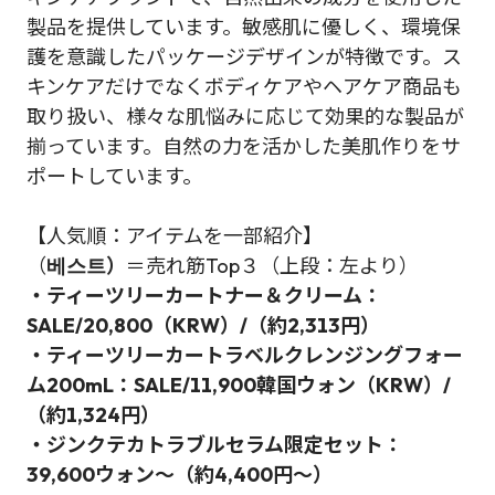
製品を提供しています。敏感肌に優しく、環境保
護を意識したパッケージデザインが特徴です。ス
キンケアだけでなくボディケアやヘアケア商品も
取り扱い、様々な肌悩みに応じて効果的な製品が
揃っています。自然の力を活かした美肌作りをサ
ポートしています。
【人気順：アイテムを一部紹介】
（
베스트）
＝売れ筋Top３（上段：左より）
・ティーツリーカートナー＆クリーム：
SALE/20,800（KRW）/（約2,313円）
・ティーツリーカートラベルクレンジングフォー
ム200mL：SALE/11,900韓国ウォン（KRW）/
（約1,324円）
・ジンクテカトラブルセラム限定セット：
39,600ウォン～（約4,400円～）