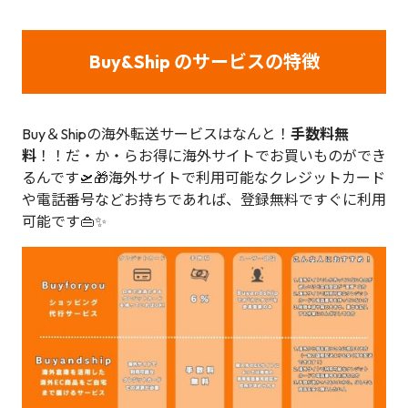
Buy&Ship のサービスの特徴
Buy＆Shipの海外転送サービスはなんと！
手数料無
料
！！だ・か・らお得に海外サイトでお買いものができ
るんです🛫🎁海外サイトで利用可能なクレジットカード
や電話番号などお持ちであれば、登録無料ですぐに利用
可能です👜✨