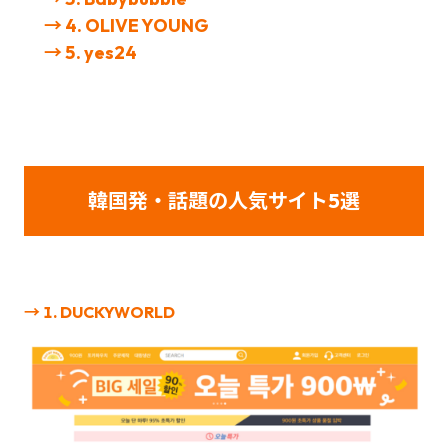
→ 4.
OLIVE YOUNG
→ 5. yes24
韓国発・話題の人気サイト5選
→ 1. DUCKYWORLD