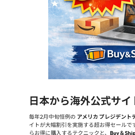
日本から海外公式サイ
毎年2月中旬恒例の
アメリカ プレジデントデーセ
イトが大幅割引を実施する超お得セールで
らお得に購入するテクニックと、
Buy＆S