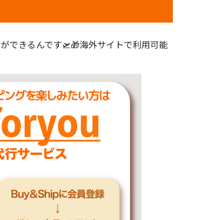
できるんです🛫🎁海外サイトで利用可能