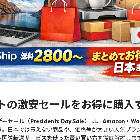
トの激安セールをお得に購入
ール（Presidents Day Sale）
は、
Amazon・Wal
す。日本では買えない商品や、価格差が大きい人気ブラ
hip 国際転送サービスを使った賢い買い方
を徹底解説しま