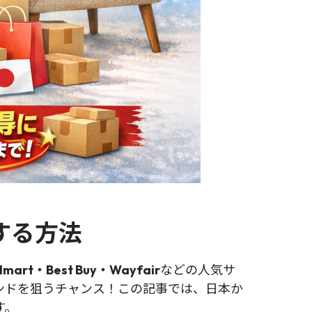
する方法
mart・Best Buy・Wayfair
などの人気サ
ンドを狙うチャンス！この記事では、日本か
す。