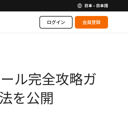
日本 - 日本語
ログイン
会員登録
ーセール完全攻略ガ
方法を公開