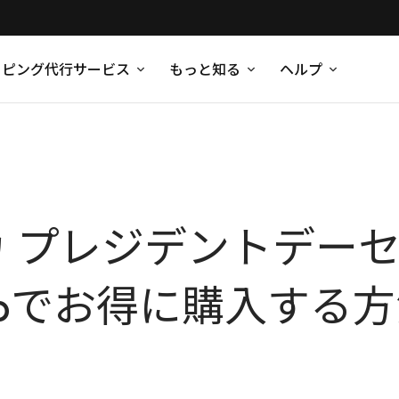
ッピング代行サービス
もっと知る
ヘルプ
リカ プレジデントデ
hipでお得に購入する