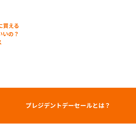
に買える
いいの？
ス
プレジデントデーセールとは？