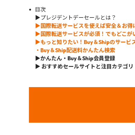
目次
▶
プレジデントデーセールとは？
▶国際転送サービスを使えば安全＆お得
▶国際転送サービスが必須！でもどこが
▶もっと知りたい！Buy＆Shipのサービ
・Buy＆Ship配送料かんたん検索
▶かんたん・Buy＆Ship会員登録
▶ おすすめセールサイトと注目カテゴリ