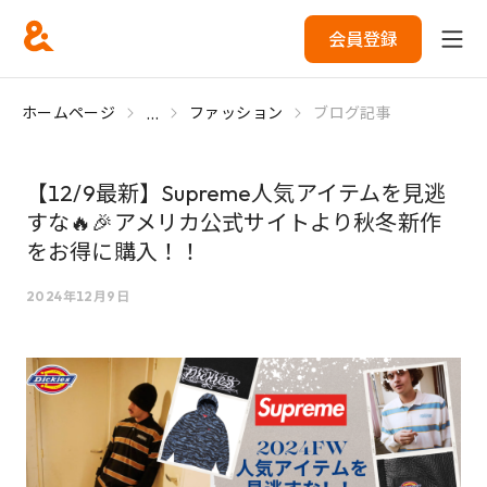
会員登録
...
ホームページ
ファッション
ブログ記事
【12/9最新】Supreme人気アイテムを見逃
すな🔥🎉アメリカ公式サイトより秋冬新作
をお得に購入！！
2024年12月9日