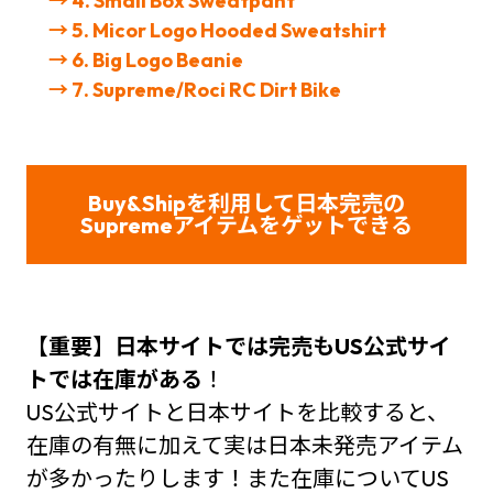
→ 4. Small Box Sweatpant
→ 5. Micor Logo Hooded Sweatshirt
→ 6. Big Logo Beanie
→ 7. Supreme/Roci RC Dirt Bike
Buy&Shipを利用して日本完売の
Supreme
アイテムをゲット
できる
【重要】日本サイトでは完売もUS公式サイ
トでは在庫がある
！
US公式サイトと日本サイトを比較すると、
在庫の有無に加えて実は日本未発売アイテム
が多かったりします！また在庫についてUS