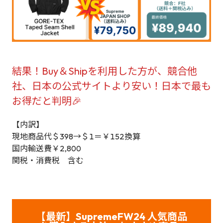
結果！Buy＆Shipを利用した方が、競合他
社、日本の公式サイトより安い！日本で最も
お得だと判明🎉
【内訳】
現地商品代＄398→＄1＝￥152換算
国内輸送費￥2,800
関税・消費税 含む
【最新】
SupremeFW24 人気商品