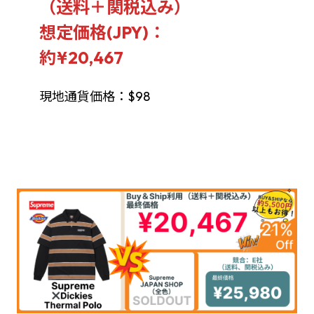
（送料＋関税込み）
想定価格(JPY)：
約¥20,467
現地通貨価格：$98