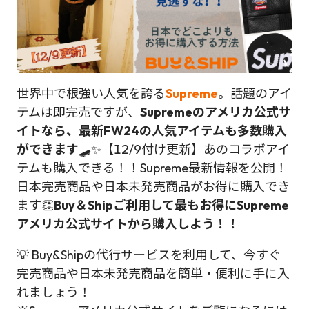
世界中で根強い人気を誇る
Supreme
。話題のアイ
テムは即完売ですが、
Supremeのアメリカ公式サ
イトなら、最新FW24の人気アイテムも多数購入
ができます
🛹✨【12/9付け更新】あのコラボアイ
テムも購入できる！！Supreme最新情報を公開！
日本完売商品や日本未発売商品がお得に購入でき
ます👏
Buy＆Shipご利用して最もお得にSupreme
アメリカ公式サイトから購入しよう！！
💡 Buy&Shipの代行サービスを利用して、今すぐ
完売商品や日本未発売商品を簡単・便利に手に入
れましょう！