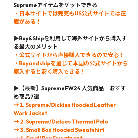
Supreme
アイテムをゲットできる
・日本サイトでは完売もUS公式サイトでは在
庫がある！
▶Buy&Shipを利用して海外サイトから購入す
る最大のメリット
・公式サイトから直接購入できるので安心！
・Buyandshipを通じて本国の公式サイトから
購入すると安く購入できる！
▶
【最新】
SupremeFW24 人気商品 おすす
め商品7選
→ 1. Supreme/Dickies Hooded Leather
Work Jacket
→ 2. Supreme/Dickies Thermal Polo
→ 3. Small Box Hooded Sweatshirt