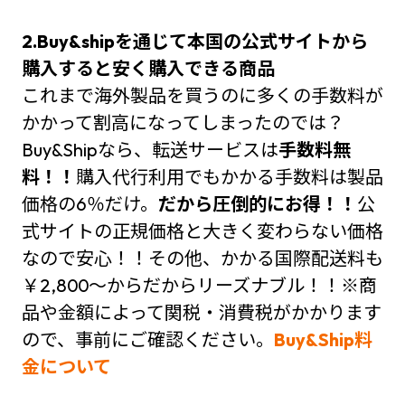
2.Buy&shipを通じて本国の公式サイトから
購入すると安く購入できる商品
これまで海外製品を買うのに多くの手数料が
かかって割高になってしまったのでは？
Buy&Shipなら、転送サービスは
手数料無
料！！
購入代行利用でもかかる手数料は製品
価格の6％だけ。
だから圧倒的にお得！！
公
式サイトの正規価格と大きく変わらない価格
なので安心！！その他、かかる国際配送料も
￥2,800～からだからリーズナブル！！※商
品や金額によって関税・消費税がかかります
ので、事前にご確認ください。
Buy&Ship料
金について