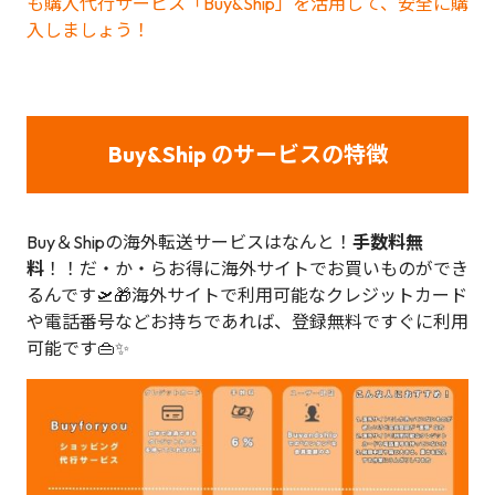
も購入代行サービス「Buy&Ship」を活用して、安全に購
入しましょう！
Buy&Ship のサービスの特徴
Buy＆Shipの海外転送サービスはなんと！
手数料無
料
！！だ・か・らお得に海外サイトでお買いものができ
るんです🛫🎁海外サイトで利用可能なクレジットカード
や電話番号などお持ちであれば、登録無料ですぐに利用
可能です👜✨