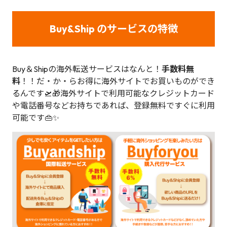
Buy&Ship のサービスの特徴
Buy＆Shipの海外転送サービスはなんと！
手数料無
料
！！だ・か・らお得に海外サイトでお買いものができ
るんです🛫🎁海外サイトで利用可能なクレジットカード
や電話番号などお持ちであれば、登録無料ですぐに利用
可能です👜✨