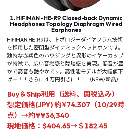
1. HIFIMAN -HE-R9 Closed-back Dynamic
Headphones Topology Diaphragm Wired
Earphones
HIFIMAN HE-R9は、トポロジーダイヤフラム技術
を採用した密閉型ダイナミックヘッドホンです。
独特な赤紫色のハウジングと異形のイヤーカップ
が特徴で、広い音場感と臨場感を実現。低音が豊
かで高音も艶やかです。高性能モデルが大幅値下
げ中！！さらに４万円引きに！！（NEW/新品）
Buy＆Ship利用（送料、関税込み）
想定価格(JPY) 約
¥74,307（10/29時
点）→
約¥¥36,340
現地価格：$
404.65→
＄
182.45