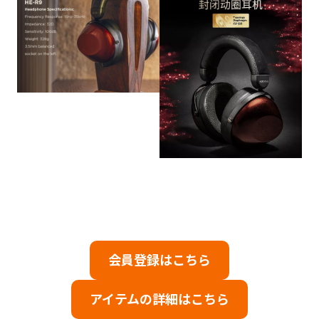
会員登録はこちら
アイテムの詳細はこちら