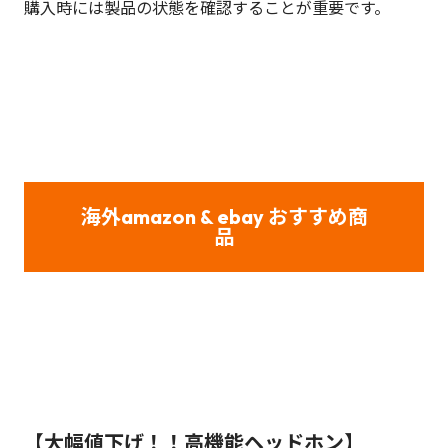
購入時には製品の状態を確認することが重要です。
海外amazon & ebay
おすすめ商
品
【大幅値下げ！！高機能ヘッドホン】