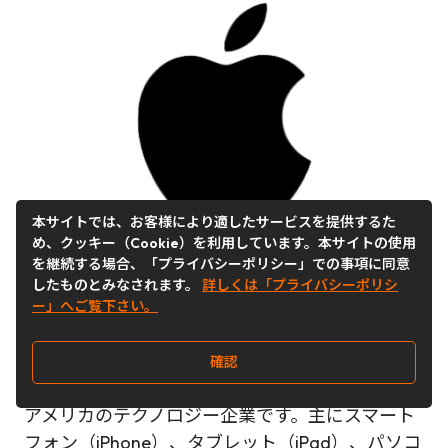
本サイトでは、お客様により適したサービスを提供するた
め、クッキー（Cookie）を利用しています。本サイトの使用
を継続する場合、「プライバシーポリシー」での事項に同意
したものとみなされます。
詳しくは「プライバシーポリシ
ー」へご覧下さい。
Apple
Apple Inc.は、1976年にスティーブ・ジョブズと
確認
スティーブ・ウォズニアックによって設立された
アメリカのテクノロジー企業です。主にスマート
フォン（iPhone）、タブレット（iPad）、パソコ