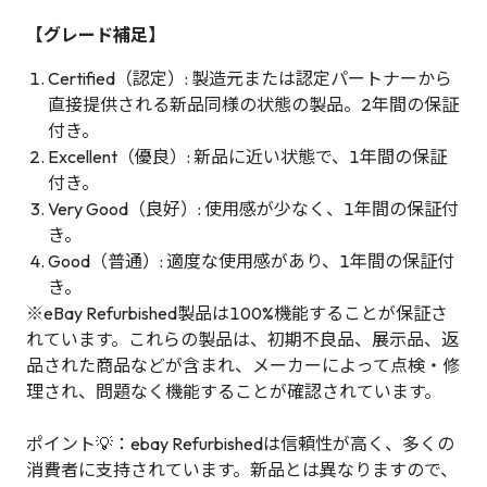
【グレード補足】
Certified（認定）: 製造元または認定パートナーから
直接提供される新品同様の状態の製品。2年間の保証
付き。
Excellent（優良）: 新品に近い状態で、1年間の保証
付き。
Very Good（良好）: 使用感が少なく、1年間の保証付
き。
Good（普通）: 適度な使用感があり、1年間の保証付
き。
※eBay Refurbished製品は100%機能することが保証さ
れています。これらの製品は、初期不良品、展示品、返
品された商品などが含まれ、メーカーによって点検・修
理され、問題なく機能することが確認されています。
ポイント💡：ebay Refurbishedは信頼性が高く、多くの
消費者に支持されています。新品とは異なりますので、