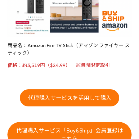
商品名：Amazon Fire TV Stick（アマゾン ファイヤー ス
ティック）
価格：約3,519円（$24.99） ※期間限定取引
代理購入サービスを活用して購入
代理購入サービス「Buy&Ship」会員登録は
こちら