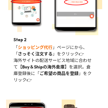
Step 2
「
ショッピング代行
」ページにから、
「
さっそく注文する
」をクリック👉
海外サイトの配送サービス地域に合わせ
て【
Buy＆Shipの海外倉庫
】を選択。倉
庫登録後に「
ご希望の商品を登録
」をク
リック👉