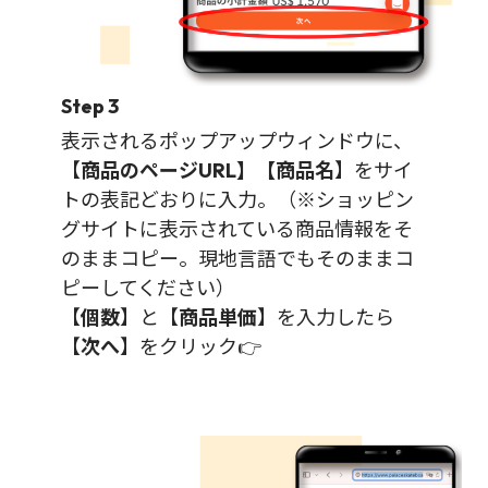
Step 3
表示されるポップアップウィンドウに、
【
商品のページURL】【商品名
】をサイ
トの表記どおりに入力。（※ショッピン
グサイトに表示されている商品情報をそ
のままコピー。現地言語でもそのままコ
ピーしてください）
【
個数
】と【
商品単価
】を入力したら
【
次へ
】をクリック👉