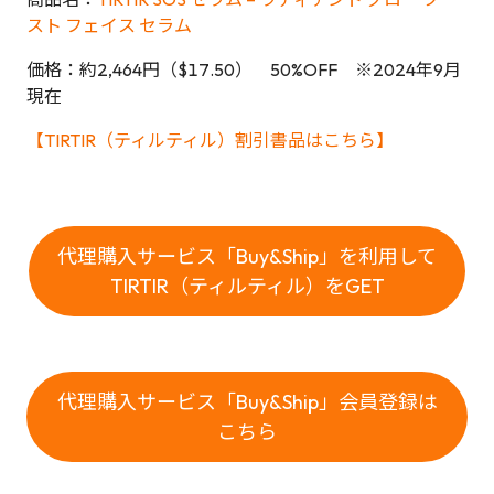
スト フェイス セラム
価格：約2,464円（$17.50） 50%OFF ※2024年9月
現在
【TIRTIR（ティルティル）割引書品はこちら】
代理購入サービス「Buy&Ship」を利用して
TIRTIR（ティルティル）をGET
代理購入サービス「Buy&Ship」会員登録は
こちら