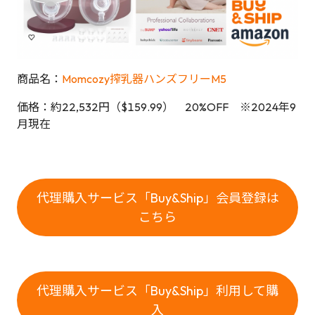
商品名：
Momcozy搾乳器ハンズフリーM5
価格：約22,532円（$159.99） 20%OFF ※2024年9
月現在
代理購入サービス「Buy&Ship」会員登録は
こちら
代理購入サービス「Buy&Ship」利用して購
入