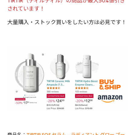
TIRTIR（ティルティル）の商品が最大50%値引き
されています！
大量購入・ストック買いをしたい方は必見です！
商品名：
TIRTIR SOS セラム – ラディアント グロー ブー