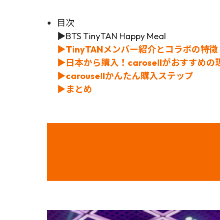
目次
▶BTS TinyTAN Happy Meal
▶
TinyTANメンバー紹介とコラボの特徴
▶日本から購入！carosellがおすすめの
▶carousellかんたん購入ステップ
▶まとめ