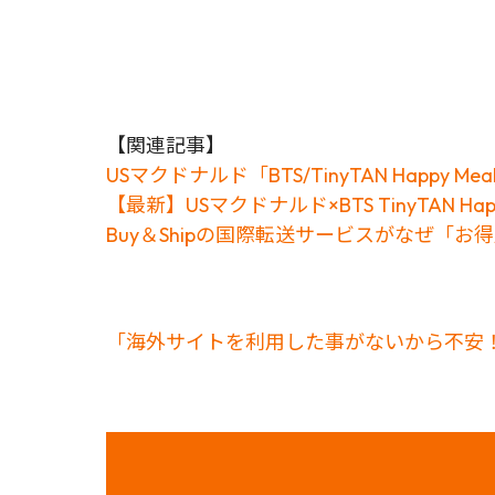
【関連記事】
USマクドナルド「BTS/TinyTAN Happ
【最新】USマクドナルド×BTS TinyTAN 
Buy＆Shipの国際転送サービスがなぜ「
「海外サイトを利用した事がないから不安！