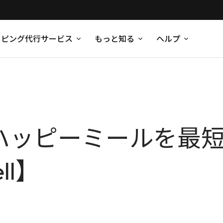
ッピング代行サービス
もっと知る
ヘルプ
yTAN ハッピーミール
ll】