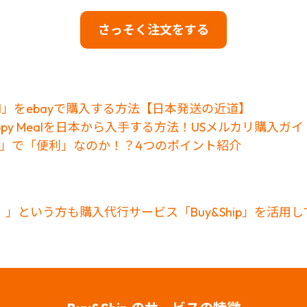
さっそく注文をする
y Meal」をebayで購入する方法【日本発送の近道】
Happy Mealを日本から入手する方法！USメルカリ購入ガイ
お得」で「便利」なのか！？4つのポイント紹介
」という方も購入代行サービス「Buy&Ship」を活用