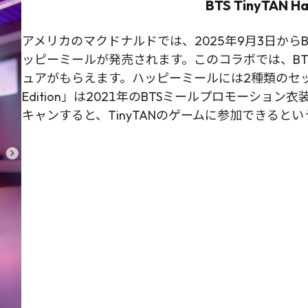
BTS TinyTAN Ha
アメリカのマクドナルドでは、2025年9月3日からB
ッピーミールが発売されます。このコラボでは、BTS
ュアがもらえます。ハッピーミールには2種類のセットが
Edition」は2021年のBTSミールプロモーシ
キャンすると、TinyTANのゲームに参加できると