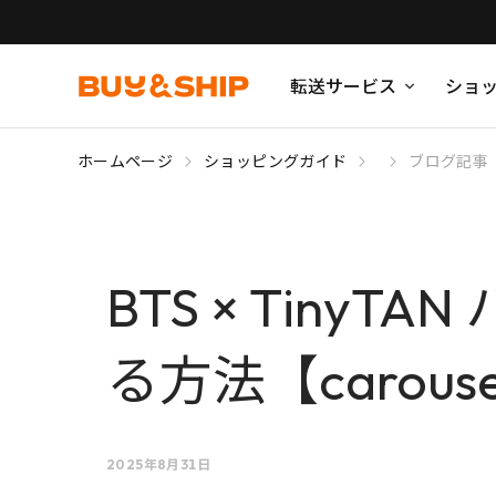
転送サービス
ショ
ホームページ
ショッピングガイド
ブログ記事
BTS × Tin
る方法【carouse
2025年8月31日