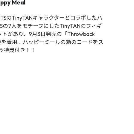
ppy Meal
TSのTinyTANキャラクターとコラボしたハ
の7人をモチーフにしたTinyTANのフィギ
あり、9月3日発売の「Throwback
ョン衣装を着用。ハッピーミールの箱のコードをス
いう特典付き！！