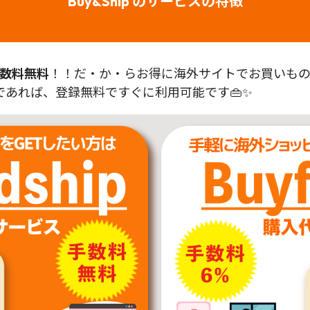
Buy&Ship のサービスの特徴
数料無料
！！だ・か・らお得に海外サイトでお買いものが
あれば、登録無料ですぐに利用可能です👜✨