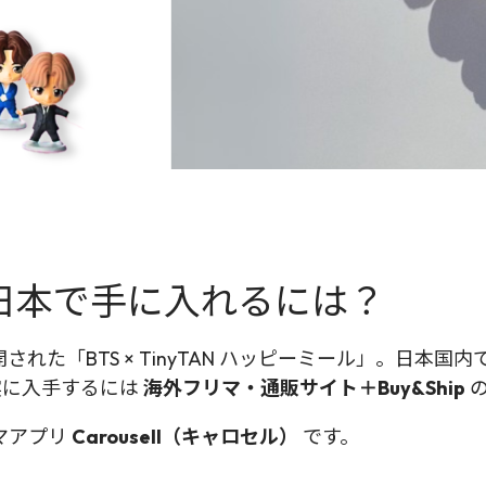
を日本で手に入れるには？
れた「BTS × TinyTAN ハッピーミール」。日本
実に入手するには
海外フリマ・通販サイト＋Buy&Ship
の
マアプリ
Carousell（キャロセル）
です。