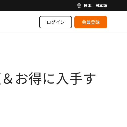
日本 - 日本語
ログイン
会員登録
を最短＆お得に入手す