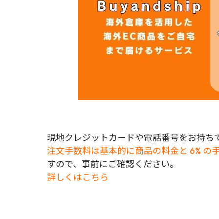
現地クレジットカードや電話番号をお持ちで
注文手数料は基本的に商品の料金と 6% の
すので、事前にご確認ください。
詳しくはこちら