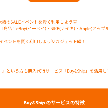
級のSALEイベントを賢く利用しよう💡
品！eBay(イーベイ)・NIKE(ナイキ)・Apple(アッ
Eイベントを賢く利用しよう💡ガジェット編📱
」という方も購入代行サービス「Buy&Ship」を活用
Buy&Ship のサービスの特徴