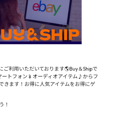
利用いただいております🌎Buy＆Shipで
マートフォン📱オーディオアイテム♪からフ
購入できます！お得に人気アイテムをお得にゲ
ょう！