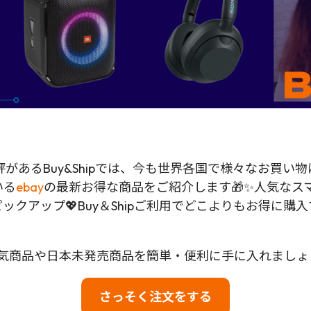
るBuy&Shipでは、今も世界各国で様々なお買い物にご
いる
ebay
の最新お得な商品をご紹介します🎁✨人気なス
クアップ💖Buy＆Shipご利用でどこよりもお得に
して、人気商品や日本未発売商品を簡単・便利に手に入れまし
さっそく注文をする