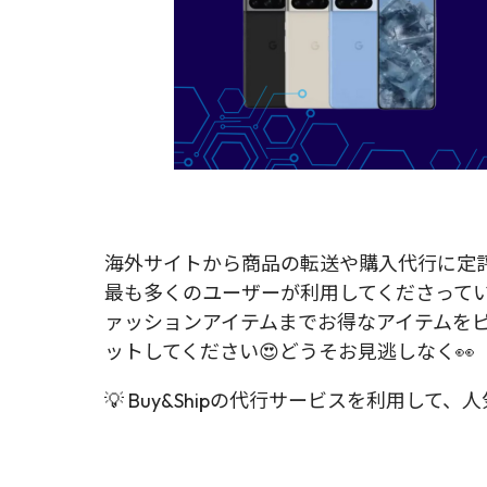
海外サイトから商品の転送や購入代行に定評があ
最も多くのユーザーが利用してくださって
ァッションアイテムまでお得なアイテムをピッ
ットしてください😍どうそお見逃しなく👀
💡 Buy&Shipの代行サービスを利用