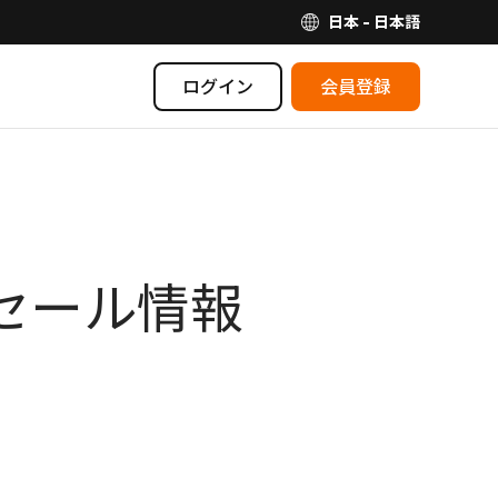
日本 - 日本語
ログイン
会員登録
セール情報