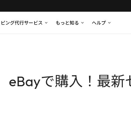
ッピング代行サービス
もっと知る
ヘルプ
）eBayで購入！最新