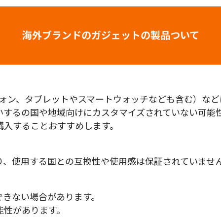
海外ブランドのガジェットの製品ついて
フォン、タブレットやスマートウォッチなども含む）な
いするの国や地域向けにカスタマイズされていない可能
購入することおすすめします。
り、使用する国との互換性や使用感は保証されていませ
できない場合があります。
能性があります。