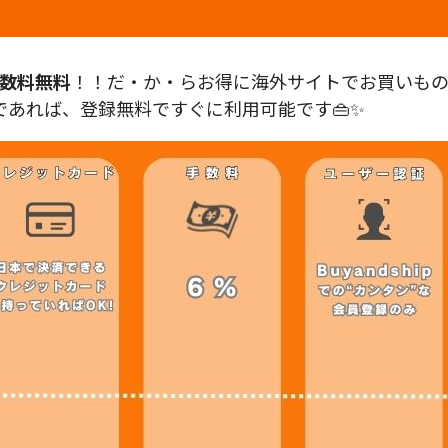
数料無料
！！だ・か・らお得に海外サイトでお買いものが
あれば、登録無料ですぐに利用可能です👜✨