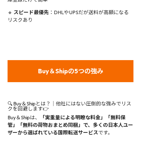
🔹
スピード最優先
：DHLやUPSだが送料が高額になる
リスクあり
Buy＆Shipの5つの強み
🔍 Buy＆Shipとは？｜他社にはない圧倒的な強みでリス
クを回避します👉
Buy＆Shipは、
「実重量による明瞭な料金」「無料保
管」「無料の荷物おまとめ同梱」で、多くの日本人ユー
ザーから選ばれている国際転送サービス
です。