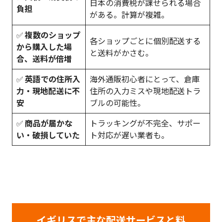
日本の消費税が課せられる場合
負担
がある。計算が複雑。
✅
複数のショップ
各ショップごとに個別配送する
から購入した場
と送料がかさむ。
合、送料が倍増
✅
英語での住所入
海外通販初心者にとって、倉庫
力・現地配送に不
住所の入力ミスや現地配送トラ
安
ブルの可能性。
✅
商品が届かな
トラッキングが不完全、サポー
い・破損していた
ト対応が遅い業者も。
イギリスで主な配送サービスと料