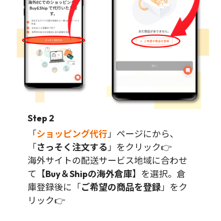
Step 2
「
ショッピング代行
」ページにから、
「
さっそく注文する
」をクリック👉
海外サイトの配送サービス地域に合わせ
て【
Buy＆Shipの海外倉庫
】を選択。倉
庫登録後に「
ご希望の商品を登録
」をク
リック👉