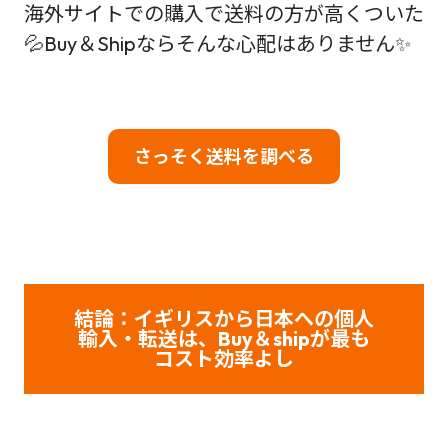
海外サイトでの購入で送料の方が高くついた
💦Buy＆Shipならそんな心配はありません✨
さっそく送料を調べる
結論：イギリスから日本への個人
輸入・転送は、Buy＆shipが最も
コスト効率よし