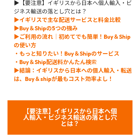
▶
【要注意】イギリスから日本へ個人輸入・ビ
ジネス輸送の落とし穴とは？
▶イギリスで主な配送サービスと料金比較
▶Buy＆Shipの5つの強み
▶ご利用の流れ｜初めてでも簡単！Buy＆Ship
の使い方
・もっと知りたい！Buy＆Shipのサービス
・Buy＆Ship配送料かんたん検
索
▶結論：イギリスから日本への個人輸入・転送
は、Buy＆shipが最もコスト効率よし！
【要注意】イギリスから日本へ個
人輸入・ビジネス輸送の落とし穴
とは？