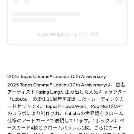
Topps(@topps)がシェアした投稿
2025 Topps Chrome® Labubu 10th Anniversary
2025 Topps Chrome® Labubu 10th Anniversaryは、香港
アーティストKasing Lungが生み出した人気キャラクター
「Labubu」の誕生10周年を記念したトレーディングカ
ードセットです。ToppsとHow2Work、Pop Martの3社
のコラボにより制作され、Labubuの世界観をクローム
仕様のアートカードで表現しています。1ボックスにベ
ースカード4枚とクロームパラレル1枚、さらにカード