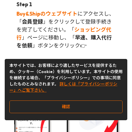
Step 1
Buy&Shipのウェブサイト
にアクセスし、
「
会員登録
」をクリックして登録手続き
を完了してください。「
ショッピング代
行
」ページに移動し、「
早速、購入代行
を依頼
」ボタンをクリック👉
本サイトでは、お客様により適したサービスを提供するた
め、クッキー（Cookie）を利用しています。本サイトの使用
を継続する場合、「プライバシーポリシー」での事項に同意
したものとみなされます。
詳しくは「プライバシーポリシ
ー」へご覧下さい。
確認