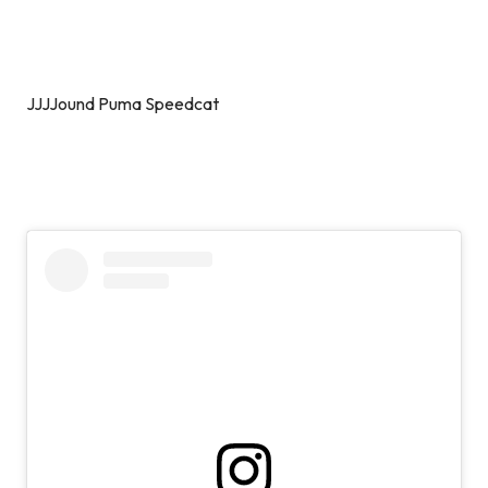
JJJJound Puma Speedcat