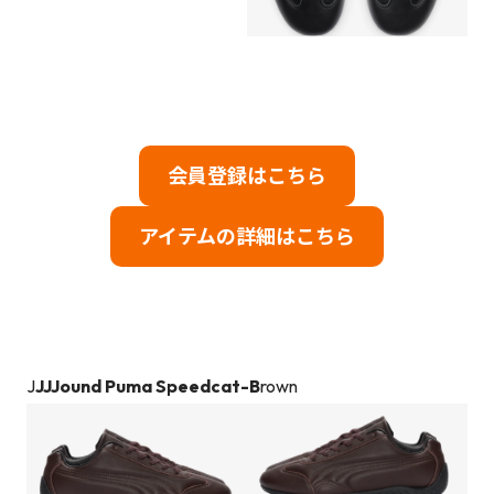
会員登録はこちら
アイテムの詳細はこちら
J
JJJound Puma Speedcat-B
rown