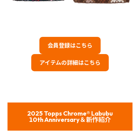
会員登録はこちら
アイテムの詳細はこちら
2025 Topps Chrome® Labubu
10th Anniversary＆新作紹介