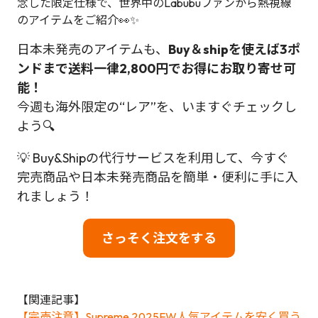
念した限定仕様で、世界中のLabubuファンから熱視線
のアイテムをご紹介👀✨
日本未発売のアイテムも、
Buy＆shipを使えば3ポ
ンドまで送料一律2,800円でお得にお取り寄せ可
能！
今週も海外限定の“レア”を、いますぐチェックし
よう🔍
💡 Buy&Shipの代行サービスを利用して、今すぐ
完売商品や日本未発売商品を簡単・便利に手に入
れましょう！
さっそく注文をする
【関連記事】
【完売注意】Supreme 2025FW人気アイテムを安く買う