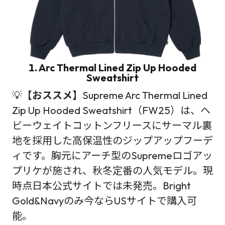
1. Arc Thermal Lined Zip Up Hooded
Sweatshirt
💡
【おススメ】
Supreme Arc Thermal Lined
Zip Up Hooded Sweatshirt（FW25）は、ヘ
ビーウェイトコットンフリースにサーマル裏
地を採用した高保温性のジップアップフーデ
ィです。胸元にアーチ型のSupremeロゴアッ
プリケが施され、秋冬定番の人気モデル。現
時点日本公式サイトでは未発売。Bright
Gold&Navyのみ今ならUSサイトで購入可
能。