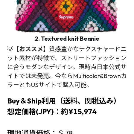
2. Textured knit Beanie
💡
【おススメ】
質感豊かなテクスチャードニ
ット素材が特徴で、ストリートファッション
に合うモダンなデザイン。現時点日本公式サ
イトでは未発売。今ならMulticolor&Brownカ
ラーともUSサイトで購入可能。
Buy＆Ship利用（送料、関税込み）
想定価格(JPY)：約¥15,974
現地通貨価格：＄78