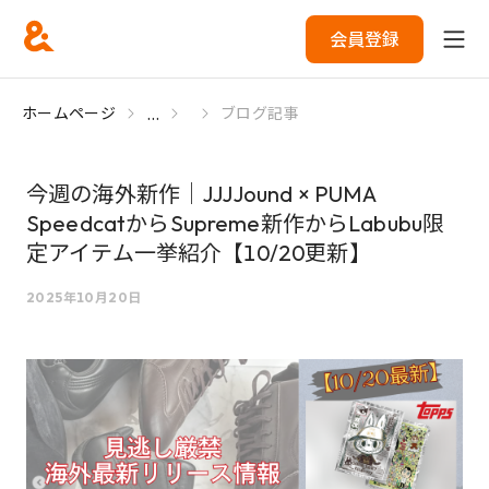
会員登録
...
ホームページ
ブログ記事
今週の海外新作｜JJJJound × PUMA
SpeedcatからSupreme新作からLabubu限
定アイテム一挙紹介【10/20更新】
2025年10月20日