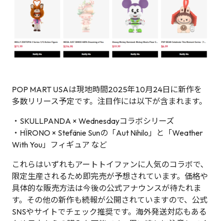
POP MART USAは現地時間2025年10月24日に新作を
多数リリース予定です。注目作には以下が含まれます。
・SKULLPANDA × Wednesdayコラボシリーズ
・HÏRONO × Stefänie Sunの「Aut Nihilo」と「Weather
With You」フィギュア など
これらはいずれもアートトイファンに人気のコラボで、
限定生産されるため即完売が予想されています。価格や
具体的な販売方法は今後の公式アナウンスが待たれま
す。その他の新作も続報が公開されていますので、公式
SNSやサイトでチェック推奨です。海外発送対応もある