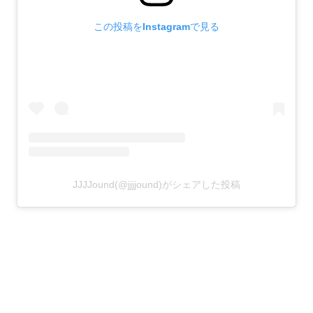
この投稿をInstagramで見る
JJJJound(@jjjjound)がシェアした投稿