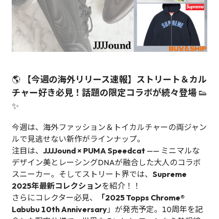
🌎
【今週の海外リリース速報】ストリート＆カル
チャー好き必見！話題の限定コラボが続々登場
👟
✨
今週は、海外ファッション＆トイカルチャーの両ジャン
ルで見逃せない新作がラインナップ。
注目は、
JJJJound × PUMA Speedcat
—— ミニマルな
デザイン美とレーシングDNAが融合した大人のコラボ
スニーカー。そしてストリート界では、
Supreme
2025年最新コレクション
を紹介！！
さらにコレクター必見、
「2025 Topps Chrome®
Labubu 10th Anniversary
」が発売予定。10周年を記