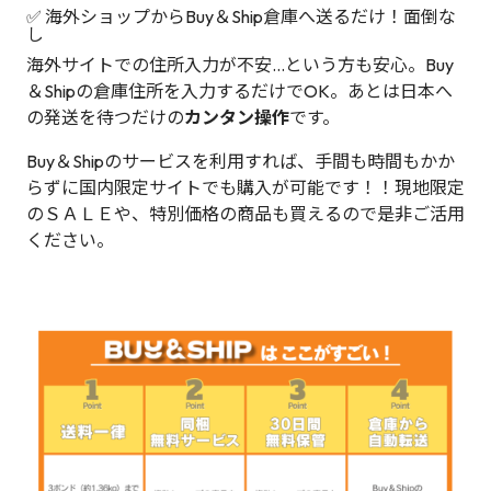
✅ 海外ショップからBuy＆Ship倉庫へ送るだけ！面倒な
し
海外サイトでの住所入力が不安…という方も安心。Buy
＆Shipの倉庫住所を入力するだけでOK。あとは日本へ
の発送を待つだけの
カンタン操作
です。
Buy＆Shipのサービスを利用すれば、手間も時間もかか
らずに国内限定サイトでも購入が可能です！！現地限定
のＳＡＬＥや、特別価格の商品も買えるので是非ご活用
ください。