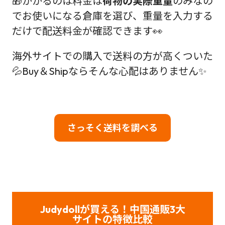
🎁かかるのは料金は
荷物の実際重量
のみなの
でお使いになる倉庫を選び、重量を入力する
だけで配送料金が確認できます👀
海外サイトでの購入で送料の方が高くついた
💦Buy＆Shipならそんな心配はありません✨
さっそく送料を調べる
Judydollが買える！中国通販3大
サイトの特徴比較