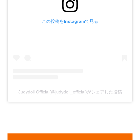
この投稿をInstagramで見る
Judydoll Official(@judydoll_official)がシェアした投稿