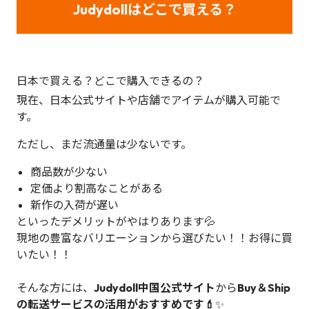
Judydollはどこで買える？
日本で買える？どこで購入できるの？
現在、日本公式サイトや店舗でアイテムが購入可能で
す。
ただし、まだ流通量は少ないです。
商品数が少ない
定価より割高なことがある
新作の入荷が遅い
といったデメリットがやはりあります💦
現地の豊富なバリエーションから選びたい！！お得に買
いたい！！
そんな方には、
Judydoll中国公式サイト
から
Buy＆Ship
の転送サービスの活用がおすすめです💄
✨