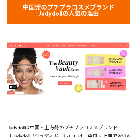
中国発のプチプラコスメブランド
Judydollの人気の理由
Judydollは中国・上海発のプチプラコスメブランド
「Judydoll（ジュディドール）」は、
中国・上海で2016