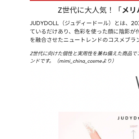
Z世代に大人気！「
メリ
JUDYDOLL（ジュディードール）とは、
ているだけあり、色彩を使った顔に陰影が
を融合させたニュートレンドのコスメブラ
Z世代に向けた個性と実用性を兼ね備えた商品で
ンドです。（mimi_china_cosmeより）