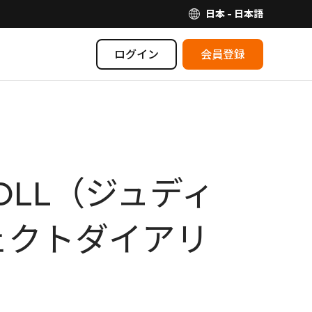
日本 - 日本語
ログイン
会員登録
OLL（ジュディ
ーフェクトダイアリ