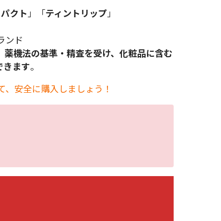
トパクト
」「
ティントリップ
」
ランド
、
薬機法の基準・精査を受け、化粧品に含む
できます
。
して、安全に購入しましょう！