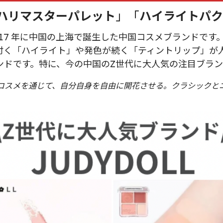
ハリマスターパレット
」「
ハイライトパク
2017 年に中国の上海で誕生した中国コスメブランドで
付く「ハイライト」や発色が続く「ティントリップ」が
ンドです。特に、今の中国のZ世代に大人気の注目ブラン
コスメを通じて、自分自身を自由に開花させる。クラシックと