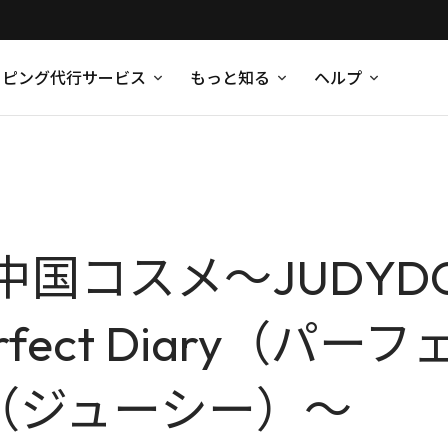
ッピング代行サービス
もっと知る
ヘルプ
国コスメ〜JUDYD
fect Diary（パ
e（ジューシー）〜