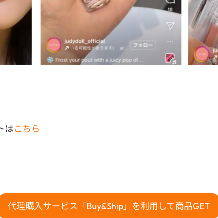
トは
こちら
代理購入サービス「Buy&Ship」を利用して商品GET