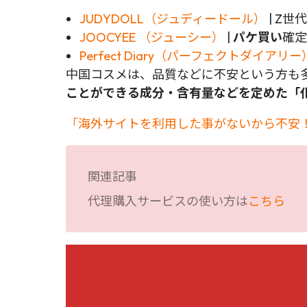
JUDYDOLL（ジュディードール）
| Z
JOOCYEE （ジューシー）
|
パケ買い
確定
Perfect Diary（パーフェクトダイアリー
中国コスメは、品質などに不安という方も
ことができる成分・含有量などを定めた「
「海外サイトを利用した事がないから不安！
関連記事
代理購入サービスの使い方は
こちら