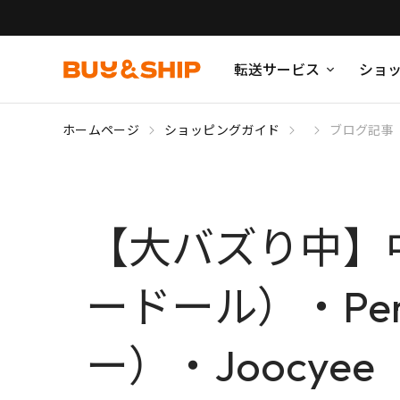
転送サービス
ショ
ホームページ
ショッピングガイド
ブログ記事
【大バズり中】中
ードール）・Per
ー）・Joocye