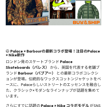
🧥
Palace × Barbourの最新コラボ登場！注目のPalace
× Nike新作
ロンドン発のスケートブランド
Palace
Skateboards（パレス）
から、英国を代表する老舗ブ
ランド
Barbour（バブアー）
との最新コラボコレクシ
ョンが登場。伝統的なワックスコットンジャケットをベ
ースに、Palaceらしいストリートのエッセンスを融合し
た、クラシック×モダンなラインナップが話題を集めて
います。
さらにすでに話題の
Palace × Nike コラボモデル
がSNS