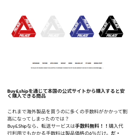
Buy&shipを通じて本国の公式サイトから購入すると安
く購入できる商品
これまで海外製品を買うのに多くの手数料がかかって割
高になってしまったのでは？
Buy&Shipなら、転送サービスは
手数料無料！！
購入代
行利用でもかかる手数料は製品価格の6％だけ。
だ・