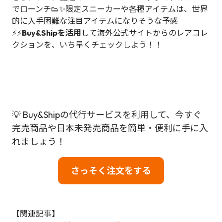
でローンチ👟✨限定スニーカーや各種アイテムは、世界
的に入手困難な注目アイテムになりそうな予感
⚡⚡
Buy&Shipを活用
して海外公式サイトからのレアコレ
クションを、いち早くチェックしよう！！
💡 Buy&Shipの代行サービスを利用して、今すぐ
完売商品や日本未発売商品を簡単・便利に手に入
れましょう！
さっそく注文をする
【関連記事】