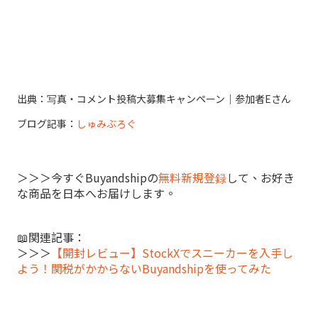
出典：写真・コメント投稿大募集キャンペーン｜参加者Eさん
ブログ記事：
しゅみぶろぐ
＞＞＞今すぐBuyandshipの
無料新規登録
して、お好き
な商品を日本へお届けします。
📖関連記事：
＞＞＞
【開封レビュー】StockXでスニーカーを入手し
よう！関税がかからないBuyandshipを使ってみた