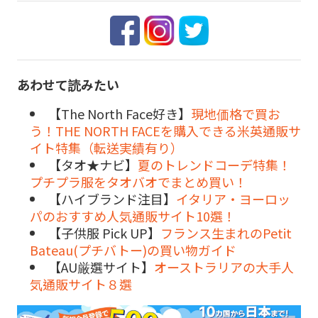
あわせて読みたい
【The North Face好き】
現地価格で買お
う！THE NORTH FACEを購入できる米英通販サ
イト特集（転送実績有り）
【タオ★ナビ】
夏のトレンドコーデ特集！
プチプラ服をタオバオでまとめ買い！
【ハイブランド注目】
イタリア・ヨーロッ
パのおすすめ人気通販サイト10選！
【子供服 Pick UP】
フランス生まれのPetit
Bateau(プチバトー)の買い物ガイド
【AU厳選サイト】
オーストラリアの大手人
気通販サイト８選