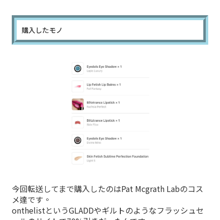
購入したモノ
今回転送してまで購入したのはPat Mcgrath Labのコス
メ達です。
onthelistというGLADDやギルトのようなフラッシュセ