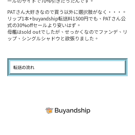
ールのサイトで70%引きだったんです。
PATさん大好きなので買う以外に選択肢がなく・・・。
リップ1本+buyandship転送料1500円でも、PATさん公
式の30%offセールより安いはず。
母艦はsold outでしたが、せっかくなのでファンデ、リ
ップ、シングルシャドウと欲張りました。
転送の流れ