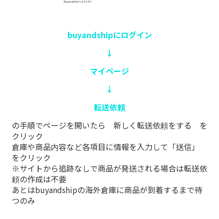
buyandshipにログイン
↓
マイページ
↓
転送依頼
の手順でページを開いたら 新しく転送依頼をする を
クリック
倉庫や商品内容など各項目に情報を入力して「送信」
をクリック
※サイトから追跡なしで商品が発送される場合は転送依
頼の作成は不要
あとはbuyandshipの海外倉庫に商品が到着するまで待
つのみ