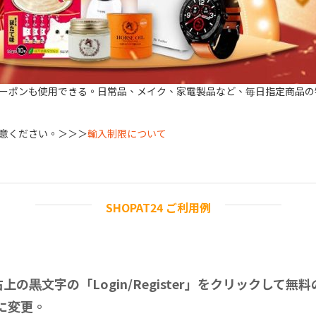
ーポンも使用できる。日常品、メイク、家電製品など、毎日指定商品の
意ください。＞＞＞
輸入制限について
SHOPAT24 ご利用例
右上の黒文字の「Login/Register」をクリックし
に変更。