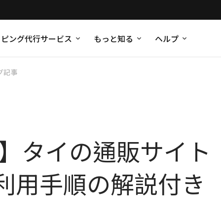
ッピング代行サービス
もっと知る
ヘルプ
グ記事
版】タイの通販サイト「S
利用手順の解説付き