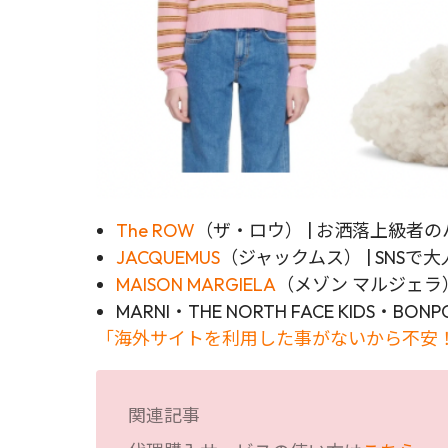
The ROW
（ザ・ロウ） | お洒落上級者
JACQUEMUS
（ジャックムス） | SNS
MAISON MARGIELA
（メゾン マルジェラ
MARNI・THE NORTH FACE KIDS・BONP
「海外サイトを利用した事がないから不安！
関連記事