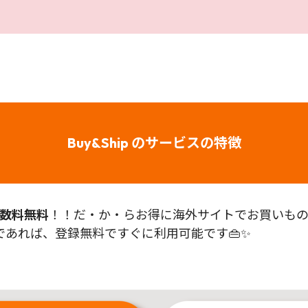
Buy&Ship のサービスの特徴
数料無料
！！だ・か・らお得に海外サイトでお買いものが
あれば、登録無料ですぐに利用可能です👜✨