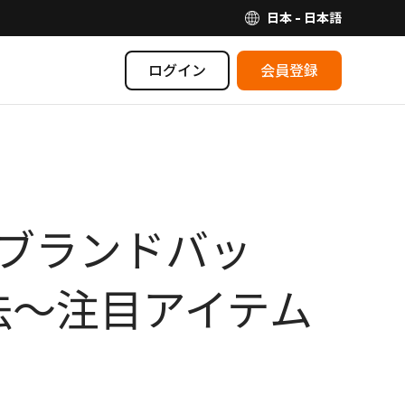
日本 - 日本語
ログイン
会員登録
イブランドバッ
法〜注目アイテム