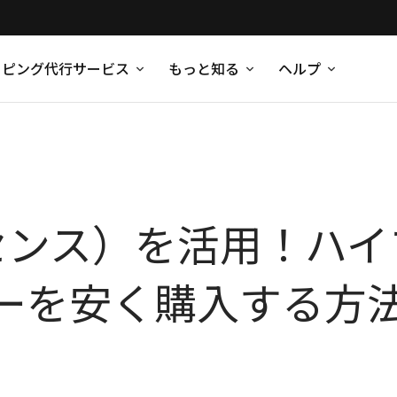
ッピング代行サービス
もっと知る
ヘルプ
ッセンス）を活用！ハ
ーを安く購入する方