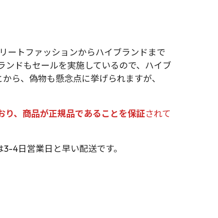
トリートファッションからハイブランドまで
ランドもセールを実施しているので、ハイブ
とから、偽物も懸念点に挙げられますが、
おり、商品が正規品であることを保証
されて
3-4日営業日と早い配送です。