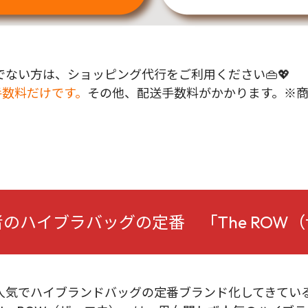
ない方は、ショッピング代行をご利用ください👜💖
手数料だけです。
その他、配送手数料がかかります。※
のハイブラバッグの定番 「The ROW
気でハイブランドバッグの定番ブランド化してきている「