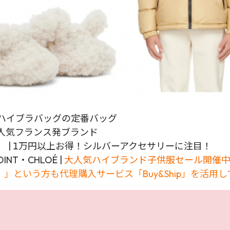
のハイブラバッグの定番バッグ
で大人気フランス発ブランド
） | 1万円以上お得！シルバーアクセサリーに注目！
OINT・CHLOÉ |
大人気ハイブランド子供服セール開催
」という方も代理購入サービス「Buy&Ship」を活用