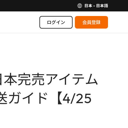
日本 - 日本語
ログイン
会員登録
！日本完売アイテム
送ガイド【4/25