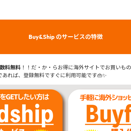
Buy&Ship のサービスの特徴
数料無料
！！だ・か・らお得に海外サイトでお買いものが
あれば、登録無料ですぐに利用可能です👜✨