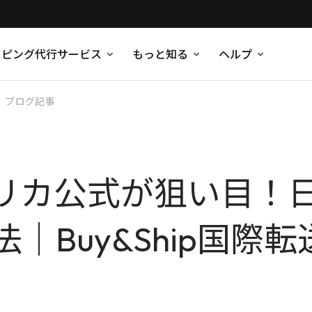
ッピング代行サービス
もっと知る
ヘルプ
ブログ記事
アメリカ公式が狙い目
Buy&Ship国際転