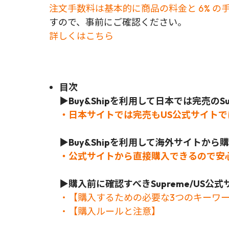
注文手数料は基本的に商品の料金と 6% の
すので、事前にご確認ください。
詳しくはこちら
目次
▶Buy&Shipを利用して日本では完売のSu
・日本サイトでは完売もUS公式サイト
▶Buy&Shipを利用して海外サイトか
・公式サイトから直接購入できるので安
▶
購入前に確認すべきSupreme/US
・【購入するための必要な3つのキーワ
・【購入ルールと注意】