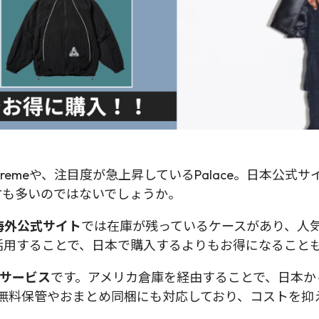
remeや、注目度が急上昇しているPalace。日本公
方も多いのではないでしょうか。
海外公式サイト
では在庫が残っているケースがあり、人
活用することで、日本で購入するよりもお得になること
送サービス
です。アメリカ倉庫を経由することで、日本か
円、無料保管やおまとめ同梱にも対応しており、コストを