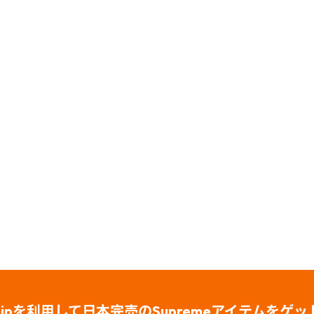
Shipを利用して日本完売のSupreme
アイテムをゲッ