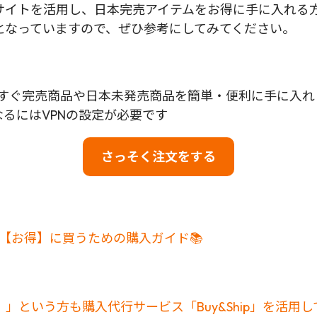
海外公式サイトを活用し、日本完売アイテムをお得に手に入
となっていますので、ぜひ参考にしてみてください。
して、今すぐ完売商品や日本未発売商品を簡単・便利に手に入
なるにはVPNの設定が必要です
さっそく注文をする
から【お得】に買うための購入ガイド📚
」という方も購入代行サービス「Buy&Ship」を活用