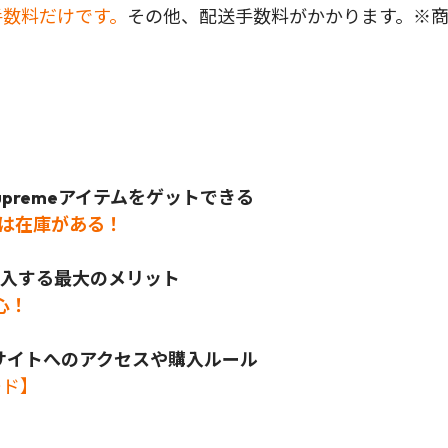
手数料だけです。
その他、配送手数料がかかります。※
preme
アイテムをゲットできる
では在庫がある！
ら購入する最大のメリット
心！
公式サイトへのアクセスや購入ルール
ード】