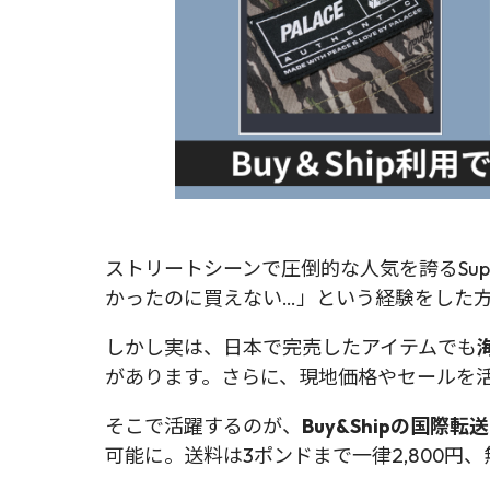
ストリートシーンで圧倒的な人気を誇るSup
かったのに買えない…」という経験をした
しかし実は、日本で完売したアイテムでも
があります。さらに、現地価格やセールを
そこで活躍するのが、
Buy&Shipの国際転
可能に。送料は3ポンドまで一律2,800