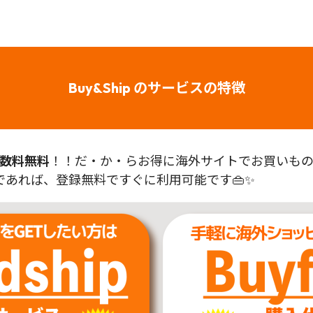
Buy&Ship のサービスの特徴
数料無料
！！だ・か・らお得に海外サイトでお買いものが
あれば、登録無料ですぐに利用可能です👜✨