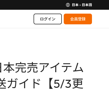
日本 - 日本語
ログイン
会員登録
！日本完売アイテム
送ガイド【5/3更