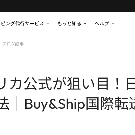
ッピング代行サービス
もっと知る
ヘルプ
ブログ記事
アメリカ公式が狙い目
｜Buy&Ship国際転