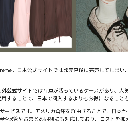
preme。日本公式サイトでは発売直後に完売してしま
海外公式サイト
では在庫が残っているケースがあり、人
活用することで、日本で購入するよりもお得になること
送サービス
です。アメリカ倉庫を経由することで、日本か
円、無料保管やおまとめ同梱にも対応しており、コストを