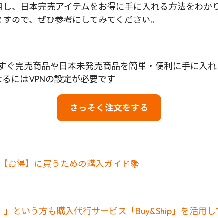
を活用し、日本完売アイテムをお得に手に入れる方法をわ
ますので、ぜひ参考にしてみてください。
して、今すぐ完売商品や日本未発売商品を簡単・便利に手に入
なるにはVPNの設定が必要です
さっそく注文をする
から【お得】に買うための購入ガイド📚
」という方も購入代行サービス「Buy&Ship」を活用