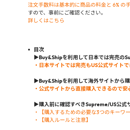
注文手数料は基本的に商品の料金と 6% の
すので、事前にご確認ください。
詳しくはこちら
目次
▶Buy&Shipを利用して日本では完売のSu
・日本サイトでは完売もUS公式サイト
▶Buy&Shipを利用して海外サイトか
・公式サイトから直接購入できるので安
▶
購入前に確認すべきSupreme/US
・【購入するための必要な3つのキーワ
・【購入ルールと注意】