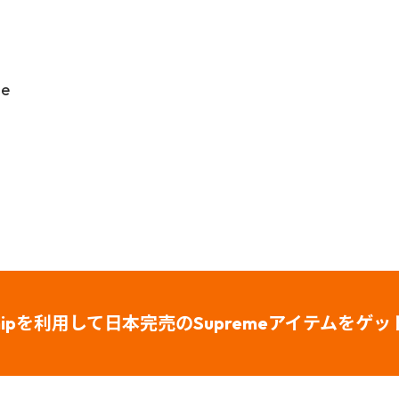
me
Shipを利用して日本完売のSupreme
アイテムをゲッ