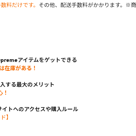
手数料だけです。
その他、配送手数料がかかります。※
preme
アイテムをゲットできる
では在庫がある！
ら購入する最大のメリット
心！
公式サイトへのアクセスや購入ルール
ード】