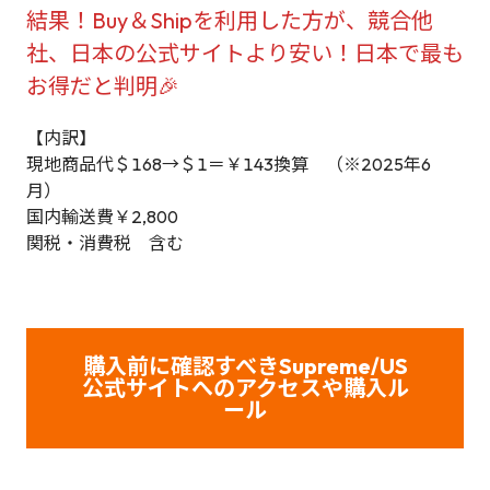
結果！Buy＆Shipを利用した方が、競合他
社、日本の公式サイトより安い！日本で最も
お得だと判明🎉
【内訳】
現地商品代＄168→＄1＝￥143換算 （※2025年6
月）
国内輸送費￥2,800
関税・消費税 含む
購入前に確認すべきSupreme/US
公式サイトへのアクセスや購入ル
ール