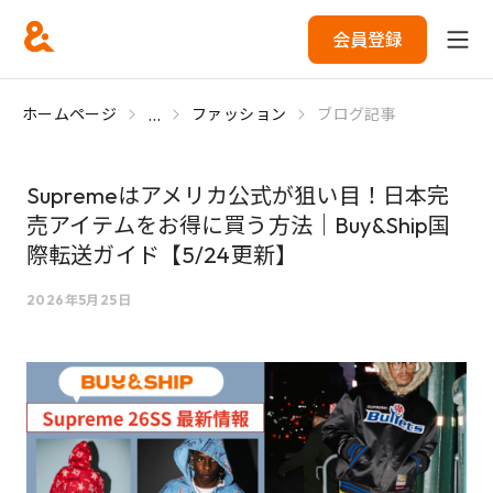
会員登録
...
ホームページ
ファッション
ブログ記事
Supremeはアメリカ公式が狙い目！日本完
売アイテムをお得に買う方法｜Buy&Ship国
際転送ガイド【5/24更新】
2026年5月25日