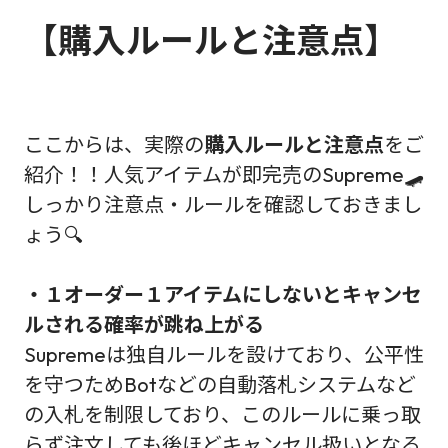
【購入ルールと注意点】
ここからは、実際の
購入ルールと注意点
をご
紹介！！人気アイテムが即完売のSupreme🛹
しっかり注意点・ルールを確認しておきまし
ょう🔍
・１オーダー１アイテムにしないとキャンセ
ルされる確率が跳ね上がる
Supremeは独自ルールを設けており、公平性
を守つためBotなどの自動落札システムなど
の入札を制限しており、このルールに乗っ取
らず注文しても後ほどキャンセル扱いとなる