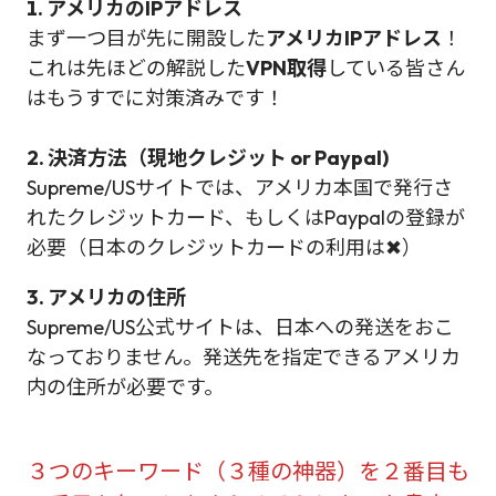
1. アメリカのIPアドレス
まず一つ目が先に開設した
アメリカIPアドレス
！
これは先ほどの解説した
VPN取得
している皆さん
はもうすでに対策済みです！
2. 決済方法（現地クレジット or Paypal)
Supreme/USサイトでは、アメリカ本国で発行さ
れたクレジットカード、もしくはPaypalの登録が
必要（日本のクレジットカードの利用は✖）
3. アメリカの住所
Supreme/US公式サイトは、日本への発送をおこ
なっておりません。発送先を指定できるアメリカ
内の住所が必要です。
３つのキーワード（３種の神器）を２番目も