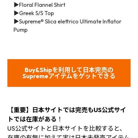
▶
Floral Flannel Shirt
▶
Greek S/S Top
▶
Supreme® Slica elettrico Ultimate Inflator
Pump
Buy&Shipを利用して日本完売の
Supreme
アイテムをゲット
できる
【重要】日本サイトでは完売もUS公式サイ
トでは在庫がある
！
US公式サイトと日本サイトを比較すると、
在庫の有無に加えて実は日本未発売アイテム