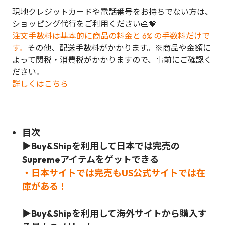
現地クレジットカードや電話番号をお持ちでない方は、
ショッピング代行をご利用ください👜💖
注文手数料は基本的に商品の料金と 6% の手数料だけで
す。
その他、配送手数料がかかります。※商品や金額に
よって関税・消費税がかかりますので、事前にご確認く
ださい。
詳しくはこちら
目次
▶Buy&Shipを利用して日本では完売の
Supreme
アイテムをゲットできる
・日本サイトでは完売もUS公式サイトでは在
庫がある！
▶Buy&Shipを利用して海外サイトから購入す