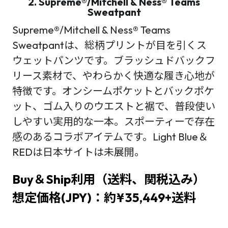
2. Supreme®/Mitchell & Ness® Teams
Sweatpant
Supreme®/Mitchell & Ness® Teams
Sweatpantは、総柄プリントが目を引くス
ウェットパンツです。ブラッシュドバックフ
リース素材で、やわらかく快適な履き心地が
特徴です。オンシームポケットとバックポケ
ット、ゴム入りのウエストと裾で、普段使い
しやすい実用的な一本。スポーティーで存在
感のあるコラボアイテムです。Light Blue＆
REDは日本サイトは未展開。
Buy＆Ship利用（送料、関税込み）
想定価格(JPY)：約¥35,449+送料