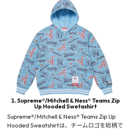
1. Supreme®/Mitchell & Ness® Teams Zip
Up Hooded Swetashirt
Supreme®/Mitchell & Ness® Teams Zip Up
Hooded Sweatshirtは、チームロゴを総柄で