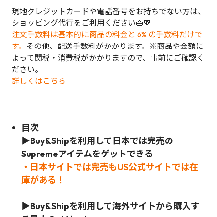
現地クレジットカードや電話番号をお持ちでない方は、
ショッピング代行をご利用ください👜💖
注文手数料は基本的に商品の料金と 6% の手数料だけで
す。
その他、配送手数料がかかります。※商品や金額に
よって関税・消費税がかかりますので、事前にご確認く
ださい。
詳しくはこちら
目次
▶Buy&Shipを利用して日本では完売の
Supreme
アイテムをゲットできる
・日本サイトでは完売もUS公式サイトでは在
庫がある！
▶Buy&Shipを利用して海外サイトから購入す