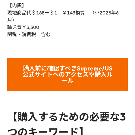
【内訳】
現地商品代＄168→＄1＝￥143換算 （※2025年6
月）
輸送費￥3,300
関税・消費税 含む
購入前に確認すべきSupreme/US
公式サイトへのアクセスや購入ル
ール
【
購入するための必要な3
つのキーワード】