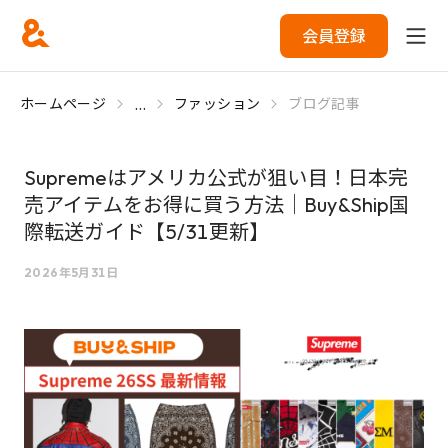
会員登録
...
ホームページ
ファッション
ブログ記事
Supremeはアメリカ公式が狙い目！日本完
売アイテムをお得に買う方法｜Buy&Ship国
際転送ガイド【5/31更新】
2026年5月31日