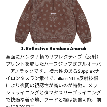
1. Reflective Bandana Anorak
全面にバンダナ柄のリフレクティブ（反射）
プリントを施したハーフジップ式プルオーバ
ーアノラックです 。撥水性のあるSupplexナ
イロンタスラン素材で、illumiNITE反射技術
により夜間の視認性が高いのが特徴 。メッ
シュライニングとタフタスリーブライニング
で快適な着心地、フードと裾は調整可能、前
面にBOXロゴ。