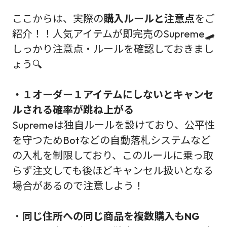
ここからは、実際の
購入ルールと注意点
をご
紹介！！人気アイテムが即完売のSupreme🛹
しっかり注意点・ルールを確認しておきまし
ょう🔍
・１オーダー１アイテムにしないとキャンセ
ルされる確率が跳ね上がる
Supremeは独自ルールを設けており、公平性
を守つためBotなどの自動落札システムなど
の入札を制限しており、このルールに乗っ取
らず注文しても後ほどキャンセル扱いとなる
場合があるので注意しよう！
・
同じ住所への同じ商品を複数購入もNG