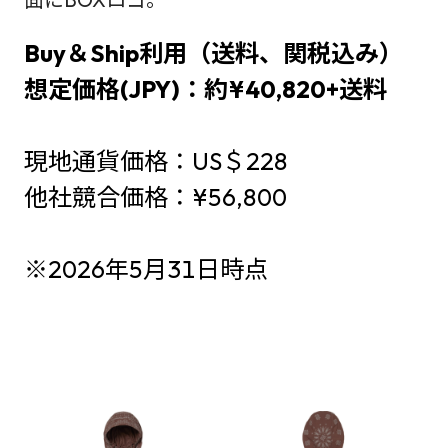
Buy＆Ship利用（送料、関税込み）
想定価格(JPY)：約¥40,820+送料
現地通貨価格：US＄228
他社競合価格：¥56,800
※2026年5月31日時点