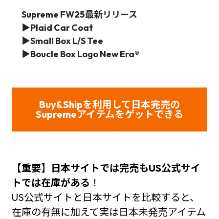
Supreme FW25最新リリース
▶
Plaid Car Coat
▶
Small Box L/S Tee
▶
Boucle Box Logo New Era®
Buy&Shipを利用して日本完売の
Supreme
アイテムをゲット
できる
【重要】日本サイトでは完売もUS公式サイ
トでは在庫がある
！
US公式サイトと日本サイトを比較すると、
在庫の有無に加えて実は日本未発売アイテム