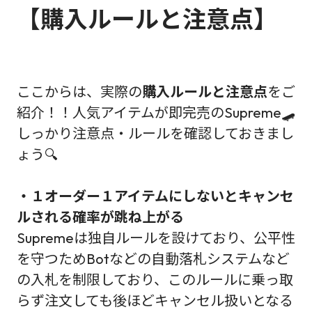
【購入ルールと注意点】
ここからは、実際の
購入ルールと注意点
をご
紹介！！人気アイテムが即完売のSupreme🛹
しっかり注意点・ルールを確認しておきまし
ょう🔍
・１オーダー１アイテムにしないとキャンセ
ルされる確率が跳ね上がる
Supremeは独自ルールを設けており、公平性
を守つためBotなどの自動落札システムなど
の入札を制限しており、このルールに乗っ取
らず注文しても後ほどキャンセル扱いとなる