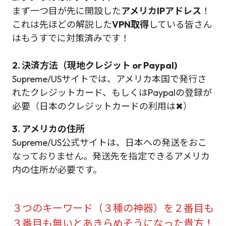
まず一つ目が先に開設した
アメリカIPアドレス
！
これは先ほどの解説した
VPN取得
している皆さん
はもうすでに対策済みです！
2. 決済方法（現地クレジット or Paypal)
Supreme/USサイトでは、アメリカ本国で発行さ
れたクレジットカード、もしくはPaypalの登録が
必要（日本のクレジットカードの利用は✖）
3. アメリカの住所
Supreme/US公式サイトは、日本への発送をおこ
なっておりません。発送先を指定できるアメリカ
内の住所が必要です。
３つのキーワード（３種の神器）を２番目も
３番目も無いとあきらめそうになった貴方！