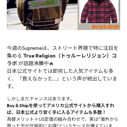
今週のSupremeは、ストリート界隈で特に注目を
集める
True Religion（トゥルーレリジョン）コ
ラボ
が話題沸騰中🔥
日本公式サイトでは即完した人気アイテムも多
く、「買えなかった…」という声が続出していま
す。
しかし――まだチャンスはあります。
Buy＆Shipを使ってアメリカ公式サイトから購入すれ
ば、日本公式より安く手に入るアイテムも多数！
為替メリット＋US定価の組み合わせで、実は“海外から
買った方が圧倒的にお得”というケースが増えていま