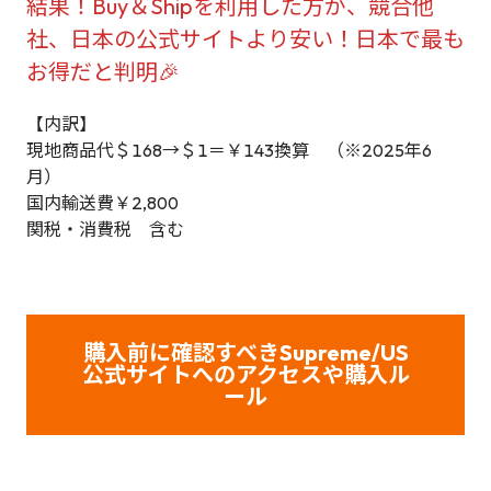
結果！Buy＆Shipを利用した方が、競合他
社、日本の公式サイトより安い！日本で最も
お得だと判明🎉
【内訳】
現地商品代＄168→＄1＝￥143換算 （※2025年6
月）
国内輸送費￥2,800
関税・消費税 含む
購入前に確認すべきSupreme/US
公式サイトへのアクセスや購入ル
ール