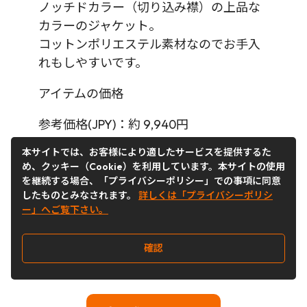
ノッチドカラー（切り込み襟）の上品な
カラーのジャケット。
コットンポリエステル素材なのでお手入
れもしやすいです。
アイテムの価格
参考価格(JPY)：約 9,940円
本サイトでは、お客様により適したサービスを提供するた
現地通貨価格：
$
70.00
め、クッキー（Cookie）を利用しています。本サイトの使用
を継続する場合、「プライバシーポリシー」での事項に同意
$195.00
(65%OFF)
したものとみなされます。
詳しくは「プライバシーポリシ
ー」へご覧下さい。
※2024年9月時点
確認