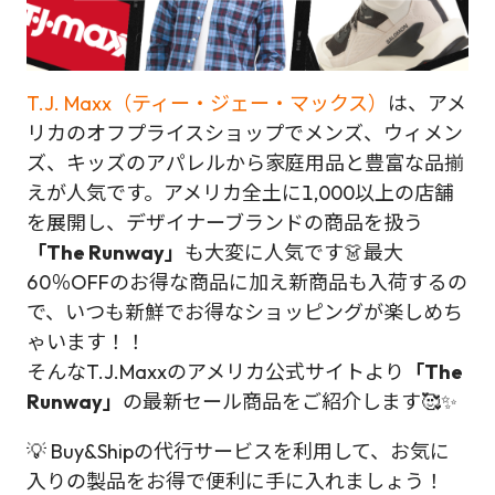
T.J. Maxx（ティー・ジェー・マックス）
は、アメ
リカのオフプライスショップでメンズ、ウィメン
ズ、キッズのアパレルから家庭用品と豊富な品揃
えが人気です。アメリカ全土に1,000以上の店舗
を展開し、デザイナーブランドの商品を扱う
「The Runway」
も大変に人気です👗最大
60％OFFのお得な商品に加え新商品も入荷するの
で、いつも新鮮でお得なショッピングが楽しめち
ゃいます！！
そんなT.J.Maxxのアメリカ公式サイトより
「The
Runway」
の最新セール商品をご紹介します🥰✨
💡 Buy&Shipの代行サービスを利用して、お気に
入りの製品をお得で便利に手に入れましょう！