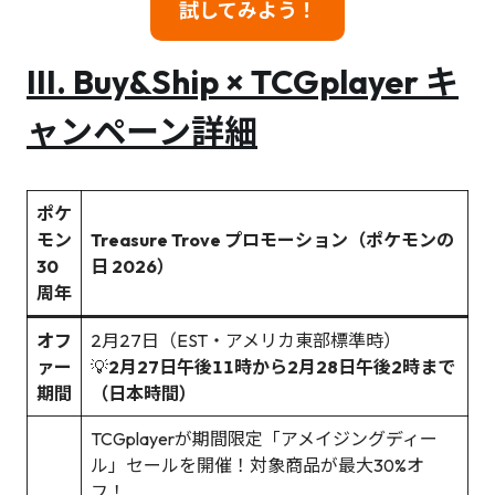
試してみよう！
III.
Buy&Ship × TCGplayer キ
ャンペーン詳細
ポケ
モン
Treasure Trove プロモーション（
ポケモン
の
30
日 2026
）
周年
オフ
2月27日（EST・アメリカ東部標準時）
ァー
💡
2月27日午後11時から2月28日午後2時まで
期間
（日本時間）
TCGplayerが期間限定「アメイジングディー
ル」セールを開催！対象商品が最大30%オ
フ！