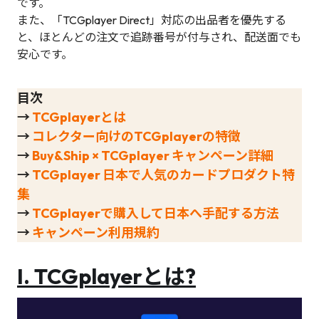
です。
また、「TCGplayer Direct」対応の出品者を優先する
と、ほとんどの注文で追跡番号が付与され、配送面でも
安心です。
目次
→
TCGplayerとは
→
コレクター向けのTCGplayerの特徴
→
Buy&Ship × TCGplayer キャンペーン詳細
→
TCGplayer 日本で人気のカードプロダクト特
集
→
TCGplayerで購入して日本へ手配する方法
→
キャンペーン利用規約
I.
TCGplayerとは?