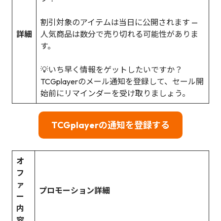
割引対象のアイテムは当日に公開されます —
詳細
人気商品は数分で売り切れる可能性がありま
す。
💡いち早く情報をゲットしたいですか？
TCGplayerのメール通知を登録して、セール開
始前にリマインダーを受け取りましょう。
TCGplayerの通知を登録する
オ
フ
ァ
プロモーション詳細
ー
内
容