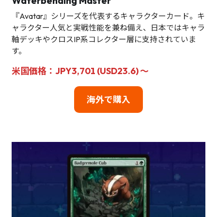
Waterbending Master
『Avatar』シリーズを代表するキャラクターカード。キ
ャラクター人気と実戦性能を兼ね備え、日本ではキャラ
軸デッキやクロスIP系コレクター層に支持されていま
す。
米国価格：JPY3,701 (USD23.6) ～
海外で購入