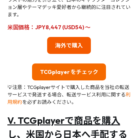
ョン層やテーマデッキ愛好者から継続的に注目されてい
ます。
米国価格：JPY8,447 (USD54) ～
海外で購入
TCGplayer をチェック
💡注意：TCGplayerサイトで購入した商品を当社の転送
サービスで発送する場合、転送サービス利用に関する
利
用規約
を必ずお読みください。
V. TCGplayerで商品を購入
し、米国から日本へ手配する