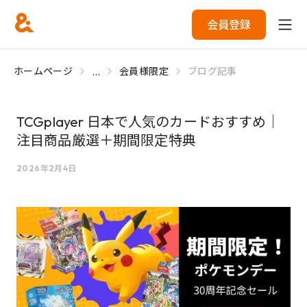
会員登録
...
ホームページ
会員様限定
ブログ記事
TCGplayer 日本で人気のカードおすすめ｜
注目商品厳選＋期間限定特典
2026年2月4日