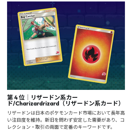
第 4 位｜リザードン系カー
ド/Charizard
rizard（リザードン系カード）
リザードンは日本のポケモンカード市場において長年高
い注目度を維持。新旧を問わず安定した需要があり、コ
レクション・取引の両面で定番のキーワードです。