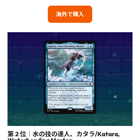
海外で購入
第 2 位｜水の技の達人、カタラ/Katara,