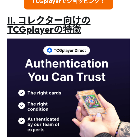
TCGplayerでショッピング！
II.
コレクター向けの
TCGplayerの特徴