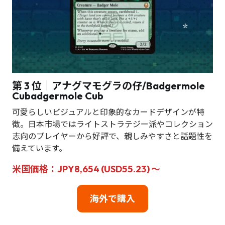
第 3 位｜アナグマモグラの仔/Badgermole
Cubadgermole Cub
可愛らしいビジュアルと印象的なカードデザインが特
徴。日本市場ではライトストラテジー派やコレクション
志向のプレイヤーから好評で、親しみやすさと話題性を
備えています。
米国価格：JPY8,654 (USD55.23) ～
海外で購入