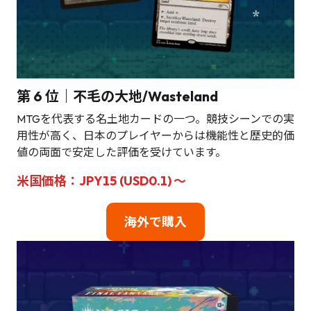
第 6 位｜不毛の大地/Wasteland
MTGを代表する名土地カードの一つ。競技シーンでの実
用性が高く、日本のプレイヤーからは機能性と歴史的価
値の両面で安定した評価を受けています。
米国価格：JPY15 (USD0.1) ～
海外で購入