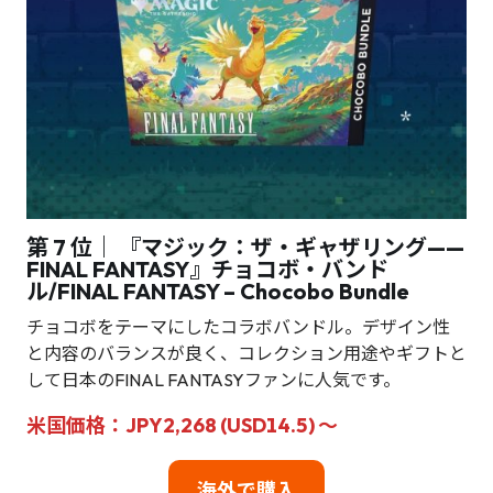
第 7 位｜ 『マジック：ザ・ギャザリング——
FINAL FANTASY』チョコボ・バンド
ル/FINAL FANTASY – Chocobo Bundle
チョコボをテーマにしたコラボバンドル。デザイン性
と内容のバランスが良く、コレクション用途やギフトと
して日本のFINAL FANTASYファンに人気です。
米国価格：JPY2,268 (USD14.5) ～
海外で購入