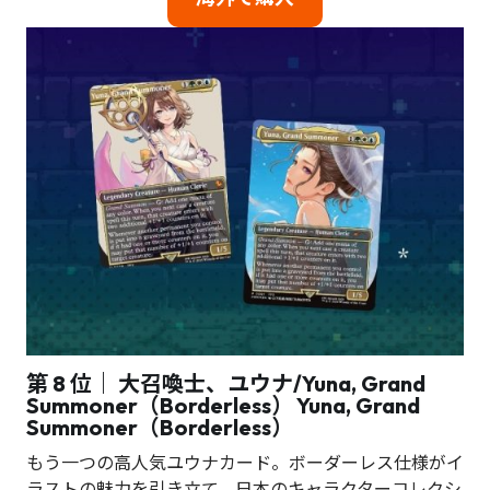
第 8 位｜ 大召喚士、ユウナ/Yuna, Grand
Summoner（Borderless）
Yuna, Grand
Summoner（Borderless）
もう一つの高人気ユウナカード。ボーダーレス仕様がイ
ラストの魅力を引き立て、日本のキャラクターコレクシ