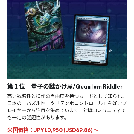
第 1 位｜量子の謎かけ屋/Quantum Riddler
高い戦略性と操作の自由度を持つカードとして知られ、
日本の「パズル性」や「テンポコントロール」を好むプ
レイヤーから注目を集めています。対戦コミュニティで
も一定の話題性があります。
米国価格：JPY10,950 (USD69.86) ～