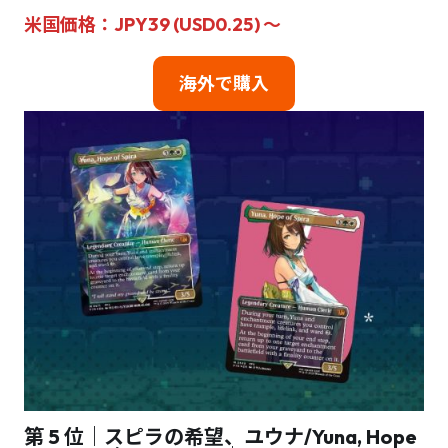
米国価格：JPY39 (USD0.25) ～
海外で購入
第 5 位｜スピラの希望、ユウナ/Yuna, Hope