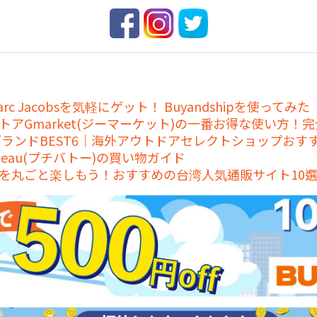
c Jacobsを気軽にゲット！ Buyandshipを使ってみた
アGmarket(ジーマーケット)の一番お得な使い方！
ランドBEST6｜海外アウトドアセレクトショップおす
ateau(プチバトー)の買い物ガイド
を丸ごと楽しもう！おすすめの台湾人気通販サイト10