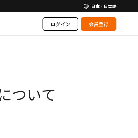
日本 - 日本語
ログイン
会員登録
延について