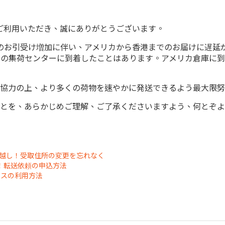
スをご利用いただき、誠にありがとうございます。
）のお引受け増加に伴い、アメリカから香港までのお届けに遅延が
SPSの集荷センターに到着したことはあります。アメリカ倉庫に到着
協力の上、より多くの荷物を速やかに発送できるよう最大限努
とを、あらかじめご理解、ご了承くださいますよう、何とぞよ
越し！受取住所の変更を忘れなく
う！転送依頼の申込方法
ービスの利用方法