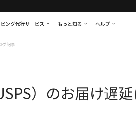
ッピング代行サービス
もっと知る
ヘルプ
ログ記事
USPS）のお届け遅