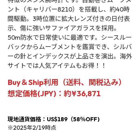
ント（キャリバー8210）を搭載し、約40時
間駆動。3時位置に拡大レンズ付きの日付表
示、傷に強いサファイアガラスを採用。
50m防水で日常使いに最適です。シースルー
バックからムーブメントを鑑賞でき、シルバ
ーの針とインデックスが上品さを演出。海外
サイトでは人気アイテムもお得！！
Buy＆Ship利用（送料、関税込み）
想定価格(JPY)：約¥36,871
現地通貨価格：US$189（58％OFF)
※2025年2/19時点