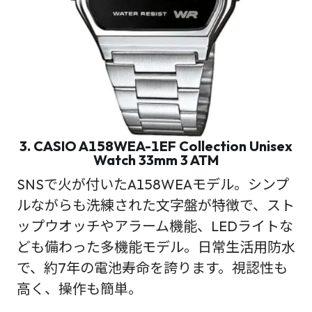
3. CASIO A158WEA-1EF Collection Unisex
Watch 33mm 3 ATM
SNSで火が付いたA158WEAモデル。シンプ
ルながらも洗練された文字盤が特徴で、スト
ップウオッチやアラーム機能、LEDライトな
ども備わった多機能モデル。日常生活用防水
で、約7年の電池寿命を誇ります。視認性も
高く、操作も簡単。