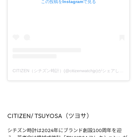
この投稿をInstagramで見る
CITIZEN（シチズン時計）(@citizenwatchjp)がシェアした投稿
CITIZEN/ TSUYOSA（ツヨサ）
シチズン時計は2024年にブランド創設100周年を迎