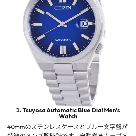
1. Tsuyosa Automatic Blue Dial Men’s
Watch
40mmのステンレスケースとブルー文字盤が
特徴のメンズ腕時計です。自動巻きムーブメ