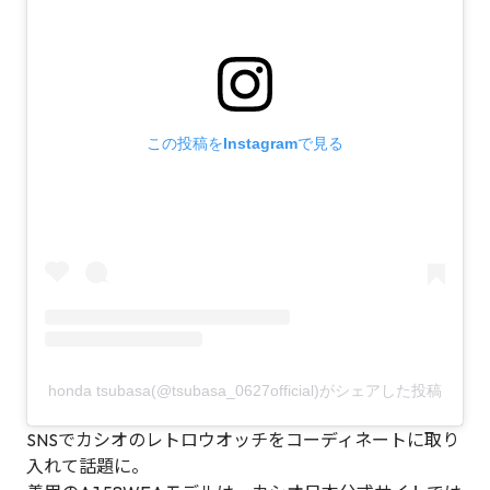
この投稿をInstagramで見る
honda tsubasa(@tsubasa_0627official)がシェアした投稿
SNSでカシオのレトロウオッチをコーディネートに取り
入れて話題に。