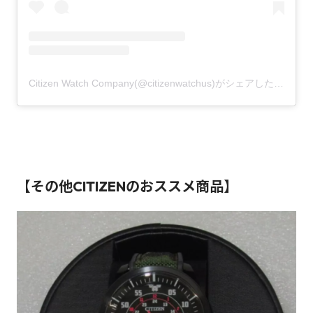
Citizen Watch Company(@citizenwatchus)がシェアした投稿
【その他CITIZENのおススメ商品】