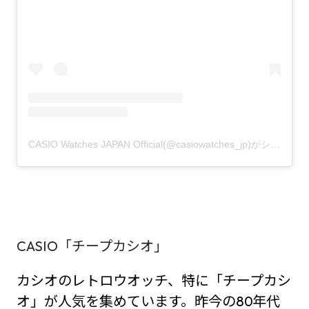
CASIO Watches JAPAN Official(@casiowatches_jp)がシェアした投稿
CASIO「チープカシオ」
カシオのレトロウオッチ、特に「チープカシ
オ」が人気を集めています。昨今の80年代