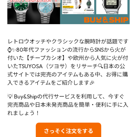
レトロウオッチやクラシックな腕時計が話題です
⌚✨80年代ファッションの流行からSNSから火が
付いた【チープカシオ】や欧州から人気に火が付
いたTSUYOSA（ツヨサ）をリサーチ🔍日本の公
式サイトでは完売のアイテムもある中、お得に購
入できるアイテムをご紹介します🎉
💡 Buy&Shipの代行サービスを利用して、今すぐ
完売商品や日本未発売商品を簡単・便利に手に入
れましょう！
さっそく注文をする