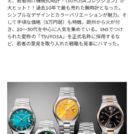
え、若者向け機械式時計「TSUYOSAコレクション」が
大ヒット！！過去10年で最も売れた腕時計となった。
シンプルなデザインとカラーバリエーションが魅力。そ
して手頃な価格（5万円弱）も特徴。欧州から火が付
き、20〜30代を中心に人気を集めている。SNSでつけ
られた愛称の「TSUYOSA」を正式名称に採用するな
ど、若者の意見を取り入れた戦略も見事にハマった。