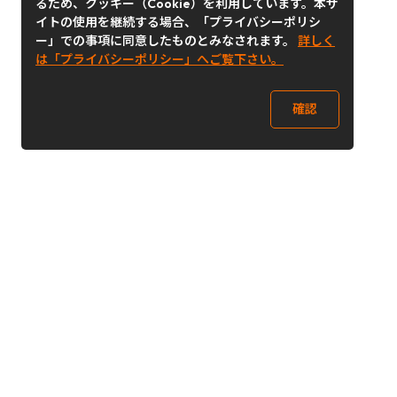
るため、クッキー（Cookie）を利用しています。本サ
イトの使用を継続する場合、「プライバシーポリシ
ー」での事項に同意したものとみなされます。
詳しく
は「プライバシーポリシー」へご覧下さい。
確認
Follow Us
Buy&Ship Japan
buyandship.jp
Buy&Ship国際転送サービス