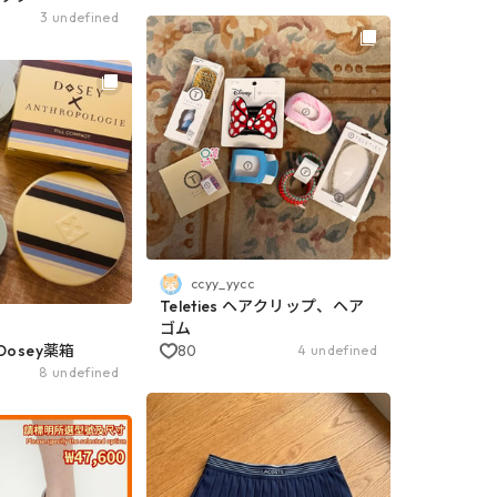
3 undefined
ccyy_yycc
Teleties ヘアクリップ、ヘア
ゴム
osey薬箱
80
4 undefined
8 undefined