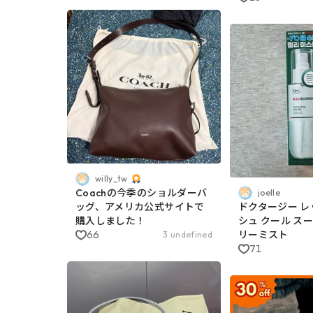
willy_tw
Coachの今季のショルダーバ
joelle
ッグ、アメリカ公式サイトで
ドクタージー レ
購入しました！
シュ クール ス
66
リーミスト
3 undefined
71