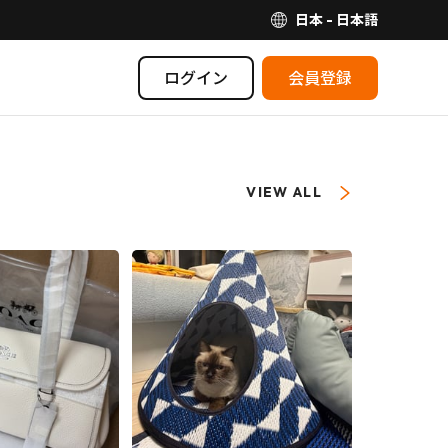
日本 - 日本語
ログイン
会員登録
VIEW ALL