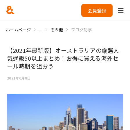
会員登録
ホームページ
...
その他
ブログ記事
【2021年最新版】オーストラリアの厳選人
気通販50以上まとめ！お得に買える海外セ
ール時期を狙おう
2021年6月8日