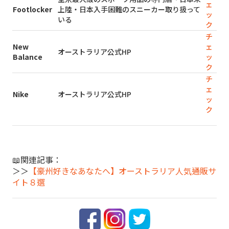
ェ
Footlocker
上陸・日本入手困難のスニーカー取り扱って
ッ
いる
ク
チ
New
ェ
オーストラリア公式HP
Balance
ッ
ク
チ
ェ
Nike
オーストラリア公式HP
ッ
ク
📖関連記事：
＞＞
【豪州好きなあなたへ】オーストラリア人気通販サ
イト８選