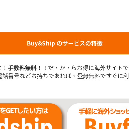
Buy&Ship のサービスの特徴
と！
手数料無料
！！だ・か・らお得に海外サイトでお
話番号などお持ちであれば、登録無料ですぐに利用