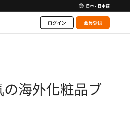
日本 - 日本語
ログイン
会員登録
気の海外化粧品ブ