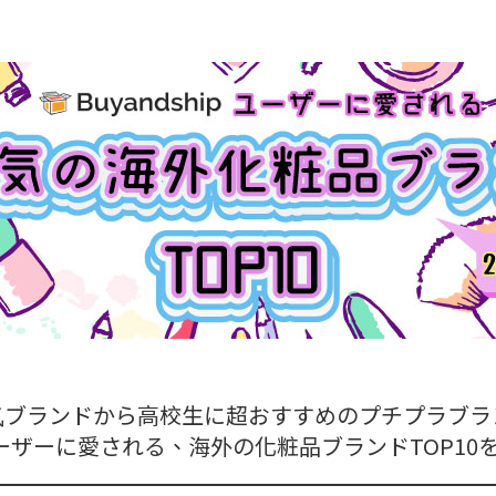
気ブランドから高校生に超おすすめのプチプラブラ
ipユーザーに愛される、海外の化粧品ブランドTOP1