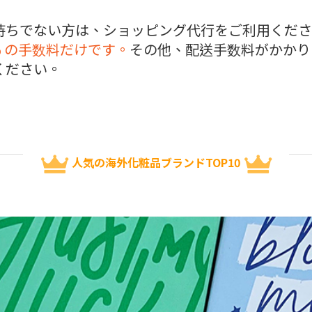
ちでない方は、ショッピング代行をご利用ください
% の手数料だけです。
その他、配送手数料がかかり
ください。
人気の海外化粧品ブランドTOP10