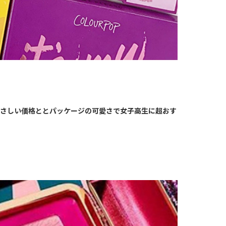
やさしい価格ととパッケージの可愛さで女子高生に超おす