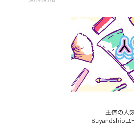
王道の人
Buyandsh