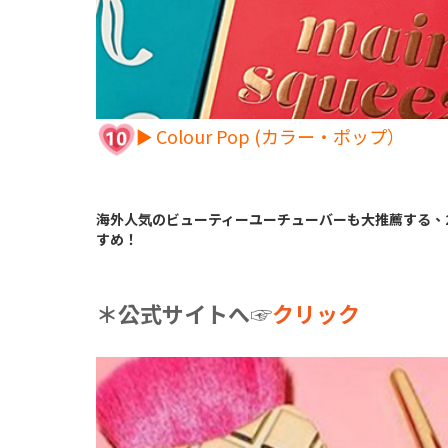
► Colour Pop (カラー・ポップ）
海外人気のビューティーユーチューバーも大推薦する、
すめ！
＊公式サイトへ☞
クリック