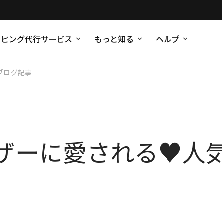
ッピング代行サービス
もっと知る
ヘルプ
ブログ記事
ザーに愛される♥人