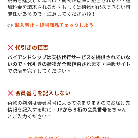
規制を違反した場合は、荷物が倉庫に拒否されるか、追
加料金を請求されるか、もしくは荷物が配送できない可
能性があるので、注意してくださいね！
👉
輸入禁止・規制商品チェックしよう
代引きの拒否
バイアンドシップは支払代行サービスを提供されていな
いので、代引きの荷物が全部拒否されます。
通販サイト
で決済を完了してください。
会員番号を記入しない
荷物の判別は会員番号によって決まりますのでお届け先
情報を記入する時に、
JPから８桁の会員番号
をちゃん
とご入力ください。