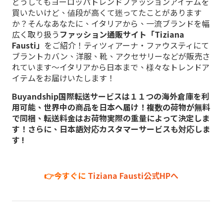
どうしてもヨーロッパトレンドファッションアイテムを
買いたいけど、値段が高くて迷ってたことがあります
か？そんなあなたに、イタリアから、一流ブランドを幅
広く取り扱う
ファッション通販サイト「Tiziana
Fausti」
をご紹介！ティツィアーナ・ファウスティにて
ブラントカバン、洋服、靴、アクセサリーなどが販売さ
れています～イタリアから日本まで、様々なトレンドア
イテムをお届けいたします！
Buyandship国際転送サービスは１１つの海外倉庫を利
用可能、世界中の商品を日本へ届け！複数の荷物が無料
で同梱、転送料金はお荷物実際の重量によって決定しま
す！さらに、日本語対応カスタマーサービスも対応しま
す !
👉今すぐに
Tiziana Fausti公式HPへ