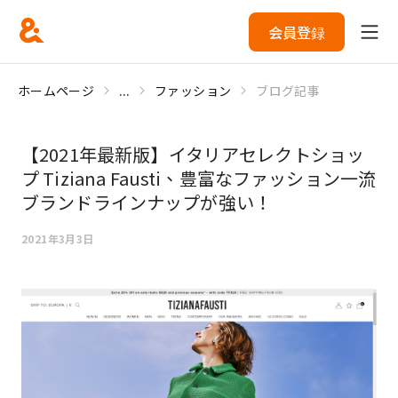
会員登録
ホームページ
...
ファッション
ブログ記事
【2021年最新版】イタリアセレクトショッ
プ Tiziana Fausti、豊富なファッション一流
ブランドラインナップが強い！
2021年3月3日