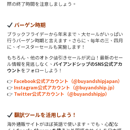
際の終了時間を注意しましょう。
バーゲン時期
ブラックフライデーから年末まで、大セールがいっぱい
行うバーゲン時期と言えます。さらに、毎年の三、四月
に、イースターセールも実施します！
もちろん、他のオトク値引きセールが沢山！最新のセー
ル情報を見逃しなく、
バイアンドシップのSNS公式アカ
ウント
をフォローしよう！
👉
Facebook公式アカウント（@buyandshipjapan）
👉
Instagram公式アカウント（@buyandship.jp）
👉
Twitter公式アカウント（@buyandshipjp）
翻訳ツールを活用しよう！
海外通販サイトがほぼ英語で使います。でも、心配な