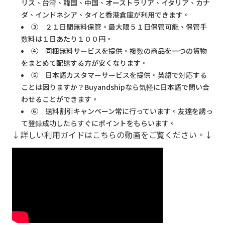
リス、台湾、韓国、中国、オーストラリア、イタリア、カナ
ダ、インドネシア、タイと香港倉庫が利用できます。
③ ２１日間無料保管。最大限５１日保管可能、保管手
数料は１日あたり１００円。
④ 同梱無料サービスを提供。複数の商品を一つの貨物
をまとめて配送する方が安くなります。
⑤ 日本語カスタマーサービスを提供。英語で対応する
ことは困りますか？Buyandshipなら気軽に日本語で問い合
わせることができます。
⑥ 送料割引キャンペーン常に行っています。友達を誘っ
て登録成功したらすぐにポイントをもらいます。
↓詳しい利用ガイドはこちらの動画をご覧ください。↓