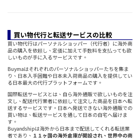
買い物代行と転送サービスの比較
買い物代行はパーソナルショッパー（代行者）に海外商
品の購入を依頼し、定価に加えて手数料を支払っても欲
しいものが手に入るサービスです。
Buymaはそれぞれのパーソナルショッパーたちを集ま
り、日本入手困難や日本未入荷商品の購入を提供してい
る日本最大の代行プラットフォームです。
国際転送サービスとは、自ら海外通販で欲しいものを注
文し、配送代行業者に依頼して注文した商品を日本へ転
送するサービスです。日本へ発送できない海外通販での
買い物は、転送サービスを通して日本の自宅へ届けま
す。
Buyandshipは海外から日本まで配送してくれる転送業
者であり、
１１ヶ国の海外倉庫が開設され、世界中の商