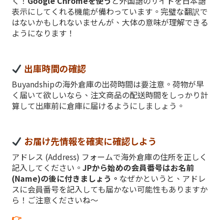
く！
Google Chromeを使う
と外国語のサイトを日本語
表示にしてくれる機能が備わっています。完璧な翻訳で
はないかもしれないませんが、大体の意味が理解できる
ようになります！
出庫時間の確認
Buyandshipの海外倉庫の出荷時間は要注意。荷物が早
く届いて欲しいなら、注文商品の配送時間をしっかり計
算して出庫前に倉庫に届けるようにしましょう。
お届け先情報を確実に確認しよう
アドレス (Address) フォームで海外倉庫の住所を正しく
記入してください。
JPから始めの会員番号はお名前
(Name)の後に付きましょう。
なぜかというと、アドレ
スに会員番号を記入しても届かない可能性もありますか
ら！ご注意くださいね～
👉