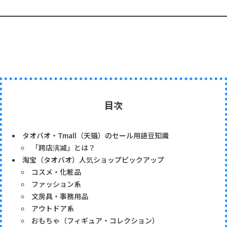
目次
タオバオ・Tmall（天猫）のセール用語豆知識
「跨店满减」とは？
淘宝（タオバオ）人気ショップピックアップ
コスメ・化粧品
ファッション系
文房具・事務用品
アウトドア系
おもちゃ（フィギュア・コレクション）