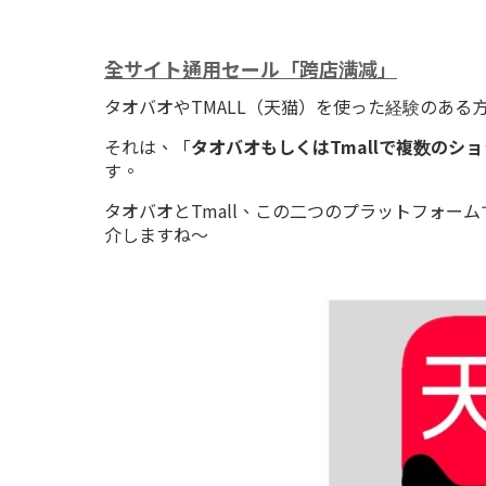
全サイト通用セール「跨店满减」
タオバオやTMALL（天猫）を使った経験のあ
それは、「
タオバオもしくはTmallで複数の
す。
タオバオとTmall、この二つのプラットフォー
介しますね～