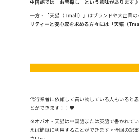
中国語では「お宝探し」という意味があります♪
一方、「天猫（Tmall）」はブランドや大企業
リティーと安心感を求める方々には「天猫（Tma
代行業者に依頼して買い物している人もいると思い
とができます！！♥
タオバオ・天猫は中国語または英語で書かれている
えば簡単に利用することができます。今回の記事
さい～