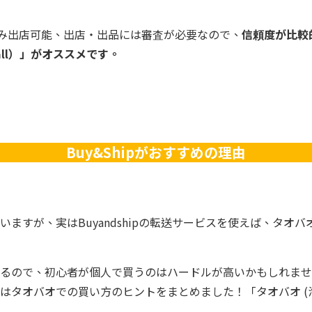
のみ出店可能、出店・出品には審査が必要なので、
信頼度が比較
ll）」がオススメです。
Buy&Shipがおすすめの理由
ますが、実はBuyandshipの転送サービスを使えば、タオ
ので、初心者が個人で買うのはハードルが高いかもしれませんが、
はタオバオでの買い方のヒントをまとめました！「タオバオ (