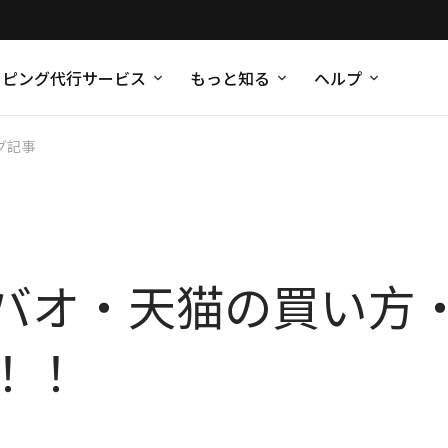
ッピング代行サービス
もっと知る
ヘルプ
グ記事
バオ・天猫の買い方
！！