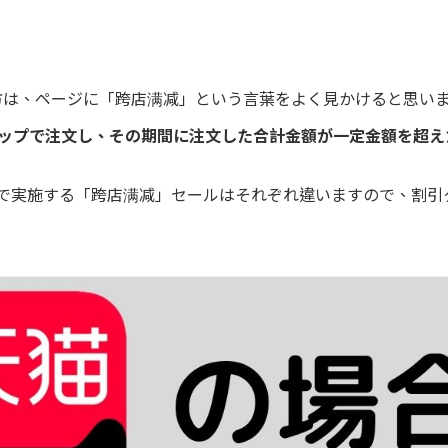
る方は、ページに「跨店满减」という言葉をよく見かけると思い
ショップで注文し、その期間に注文した合計金額が一定金額を超
ムで実施する「跨店满减」セールはそれぞれ違いますので、割引