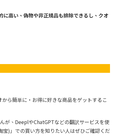
的に高い、偽物や非正規品も排除できるし、クオ
バオから簡単に・お得に好きな商品をゲットするこ
DeeplやChatGPTなどの翻訳サービスを使
淘宝)」での買い方を知りたい人はぜひご確認くだ