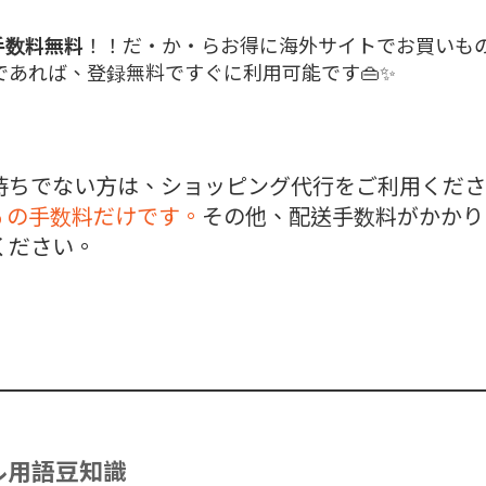
手数料無料
！！だ・か・らお得に海外サイトでお買いもの
あれば、登録無料ですぐに利用可能です👜✨
ちでない方は、ショッピング代行をご利用ください
% の手数料だけです。
その他、配送手数料がかかり
ください。
ル用語豆知識