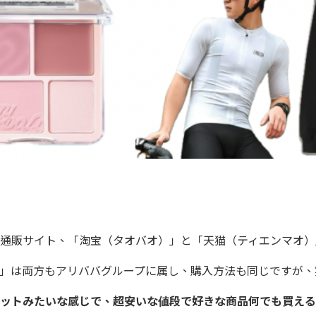
通販サイト、「淘宝（タオバオ）」と「天猫（ティエンマオ）
」は両方もアリババグループに属し、購入方法も同じですが、
ットみたいな感じで、超安いな値段で好きな商品何でも買える