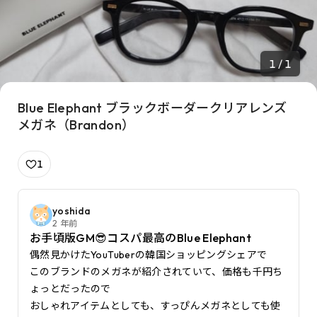
1 / 1
Blue Elephant ブラックボーダークリアレンズ
メガネ（Brandon）
1
yoshida
2 年前
お手頃版GM😎コスパ最高のBlue Elephant
偶然見かけたYouTuberの韓国ショッピングシェアで

このブランドのメガネが紹介されていて、価格も千円ち
ょっとだったので

おしゃれアイテムとしても、すっぴんメガネとしても使