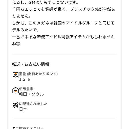
えるし、GMよりもずっと安いです。

千円ちょっとでも質感が良く、プラスチック感が全然あ
りません。

しかも、このメガネは韓国のアイドルグループと同じモ
デルみたいで、

一番お手頃な韓流アイドル同款アイテムかもしれません
ね🤣
転送・お支払い情報
重量 (出荷あたりポンド)
1.2 lb
使用倉庫
韓国・ソウル
に配達されました
日本
投稿カテゴリー