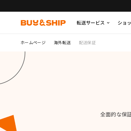
転送サービス
ショ
ホームページ
海外転送
配送保証
全面的な保