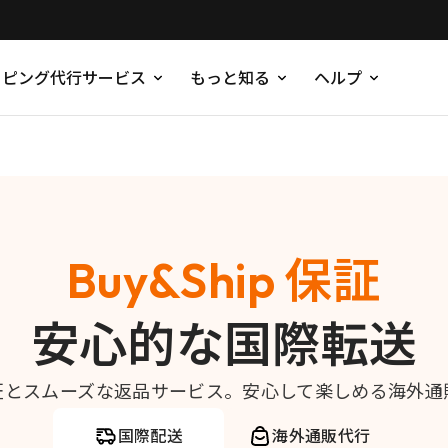
ッピング代行サービス
もっと知る
ヘルプ
Buy&Ship 保証
安心的な国際転送
証とスムーズな返品サービス。安心して楽しめる海外通
国際配送
海外通販代行