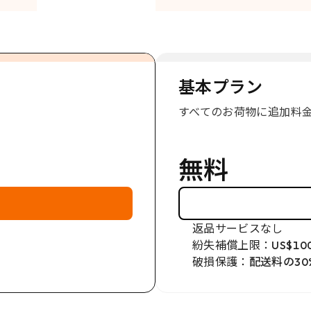
基本プラン
すべてのお荷物に追加料
無料
返品サービスなし
紛失補償上限：
US$10
破損保護：
配送料の30