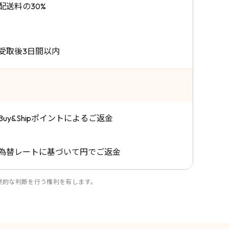
配送料の30%
受取後3日間以内
Buy&Shipポイントによるご返金
為替レートに基づいて円でご返金
最終的な判断を行う権利を有します。