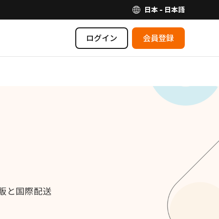
日本 - 日本語
ログイン
会員登録
販と国際配送