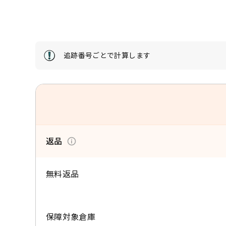
追跡番号ごとで計算します
返品
無料返品
保障対象倉庫