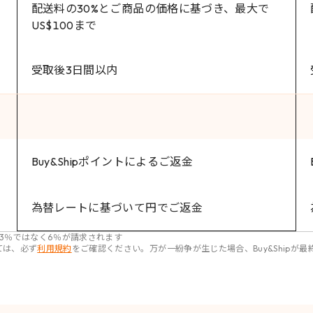
配送料の30%とご商品の価格に基づき、最大で
US$100まで
受取後3日間以内
Buy&Shipポイントによるご返金
為替レートに基づいて円でご返金
3％ではなく6％が請求されます
ては、必ず
利用規約
をご確認ください。万が一紛争が生じた場合、Buy&Shipが