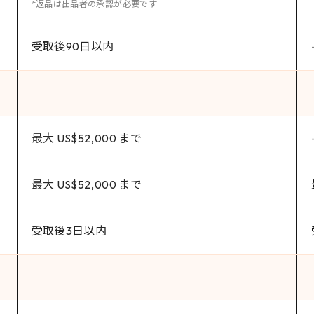
*返品は出品者の承認が必要です
受取後90日以内
最大 US$52,000 まで
最大 US$52,000 まで
受取後3日以内