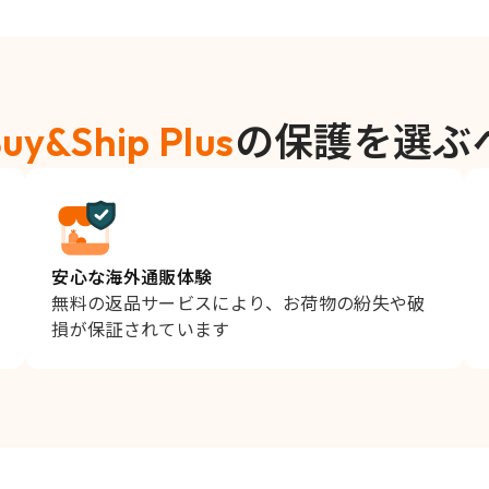
uy&Ship Plus
の保護を選ぶ
安心な海外通販体験
無料の返品サービスにより、お荷物の紛失や破
損が保証されています