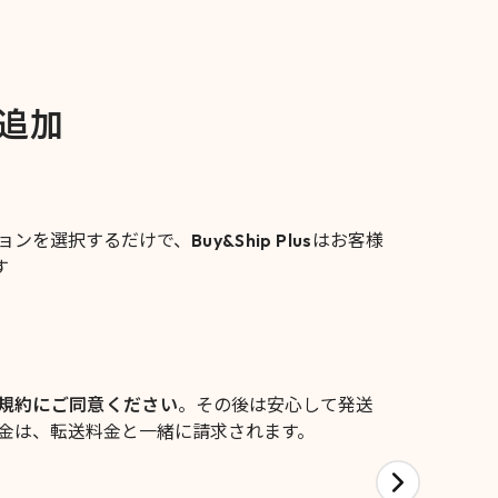
追加
ションを選択するだけで、
Buy&Ship Plus
はお客様
す
規約にご同意ください
。その後は安心して発送
の料金は、転送料金と一緒に請求されます。