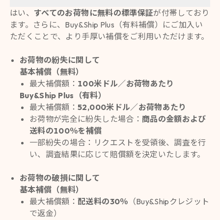
はい、
すべてのお荷物に無料の標準保証
が付帯しており
ます。さらに、Buy&Ship Plus（有料補償）にご加入い
ただくことで、より手厚い補償をご利用いただけます。
お荷物の紛失に関して
基本補償（無料）
最大補償額：
100米ドル／お荷物あたり
Buy&Ship Plus（有料）
最大補償額：
52,000米ドル／お荷物あたり
お荷物が完全に紛失した場合：
商品の金額および
送料の100％を補償
一部紛失の場合：リクエストを受領後、調査を行
い、調査結果に応じて賠償額を決定いたします。
お荷物の破損に関して
基本補償（無料）
最大補償額：
配送料の30％
（Buy&Shipクレジット
で返金）