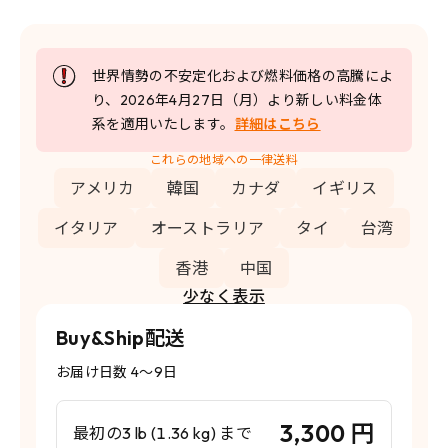
世界情勢の不安定化および燃料価格の高騰によ
り、2026年4月27日（月）より新しい料金体
系を適用いたします。
詳細はこちら
これらの地域への一律送料
アメリカ
韓国
カナダ
イギリス
イタリア
オーストラリア
タイ
台湾
香港
中国
少なく表示
Buy&Ship配送
お届け日数 4〜9日
3,300 円
最初の3 lb (1.36 kg) まで