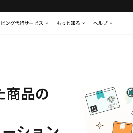
ッピング代行サービス
もっと知る
ヘルプ
た商品の
る
ューション