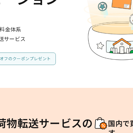
の料金体系
送サービス
00 オフのクーポンプレゼント
荷物転送サービスの
国内で