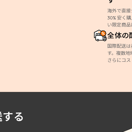
す
海外で直接
30% 安
い限定商品
全体の
国際配送は
す。複数地
さらにコス
送する