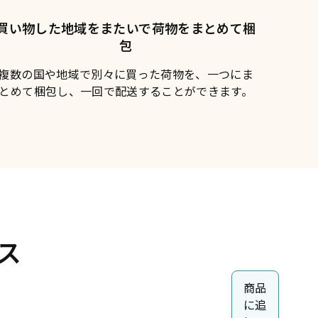
買い物した地域をまたいで荷物をまとめて梱
包
複数の国や地域で別々に買った荷物を、一つにま
とめて梱包し、一回で配送することができます。
ス
商品
に追