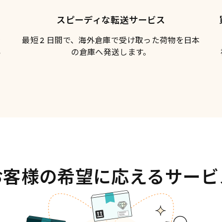
スピーディな転送サービス
を
最短 2 日間で、海外倉庫で受け取った荷物を日本
い
の倉庫へ発送します。
お客様の希望に応えるサービ