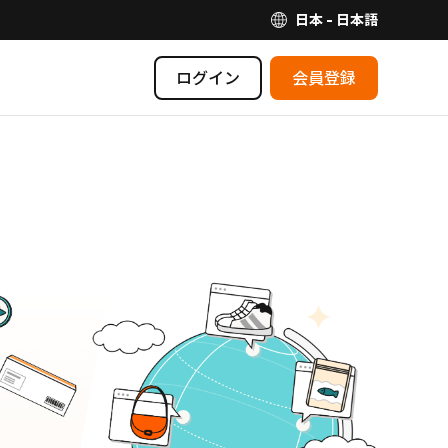
日本 - 日本語
ログイン
会員登録