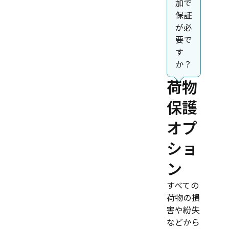
加で
保証
が必
要で
す
か？
荷物
保護
オプ
ショ
ン
すべての
荷物の損
害や紛失
などから