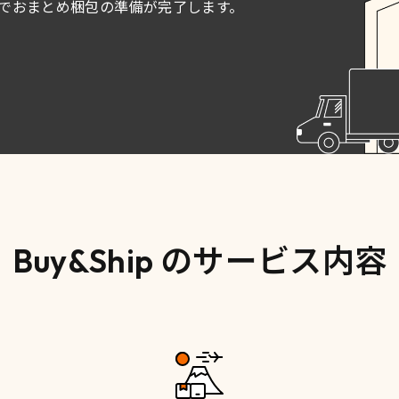
間でおまとめ梱包の準備が完了します。
Buy&Ship のサービス内容