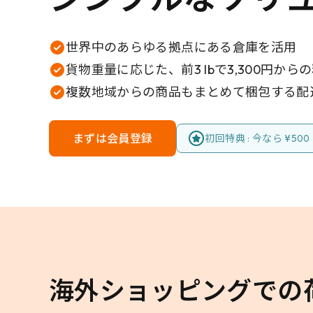
世界中のあらゆる拠点にある倉庫を活用
貨物重量に応じた、前3 lbで3,300円から
複数地域からの商品もまとめて梱包する配
まずは会員登録
初回特典 : 今なら ¥5
海外ショッピングでの