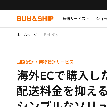
転送サービス
ショ
ホームページ
海外転送
国際配送・荷物転送サービス
海外ECで購入し
配送料金を抑え
シンプルなソリ