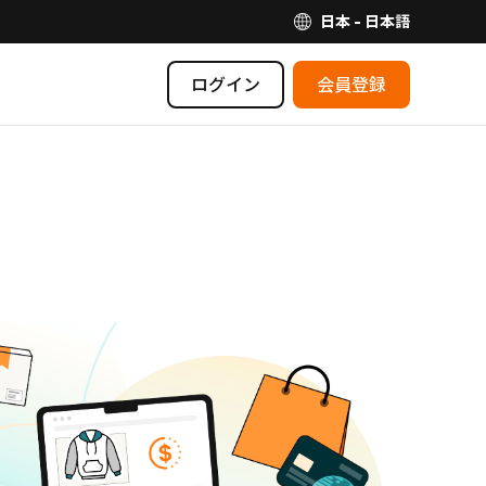
日本 - 日本語
ログイン
会員登録