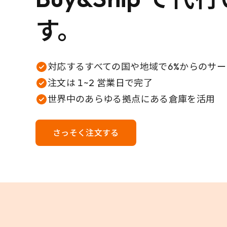
す。
対応するすべての国や地域で6%からのサ
注文は 1~2 営業日で完了
世界中のあらゆる拠点にある倉庫を活用
さっそく注文する