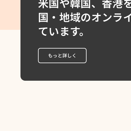
米国や韓国、香港
国・地域のオンラ
ています。
もっと詳しく