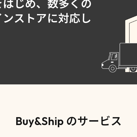
をはじめ、数多くの
インストアに対応し
Buy&Ship のサービス