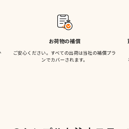
お荷物の補償
か
ご安心ください。すべての出荷は当社の
補償プラ
ン
でカバーされます。
。