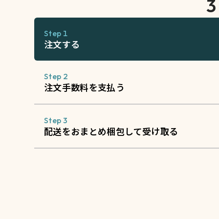
Step 1
注文する
Step 2
注文手数料を支払う
Step 3
配送をおまとめ梱包して受け取る