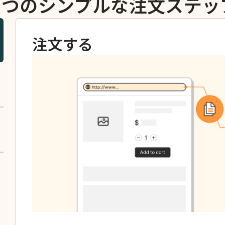
3 つのシンプルな注文ステッ
注文する