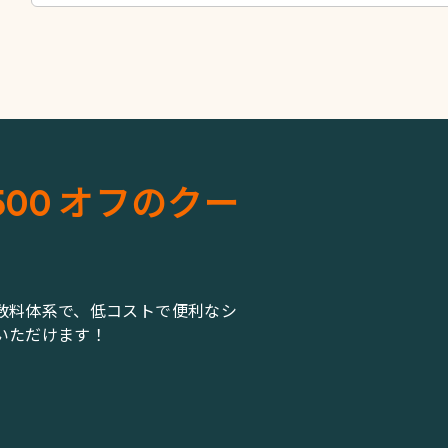
500 オフのクー
数料体系で、低コストで便利なシ
いただけます！