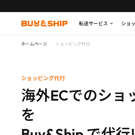
転送サービス
ショ
ホームページ
ショッピング代行
ショッピング代行
海外ECでのショ
を
Buy&Ship で